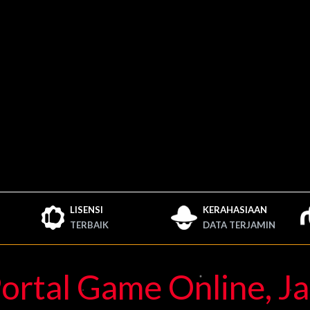
LISENSI
KERAHASIAAN
TERBAIK
DATA TERJAMIN
rtal Game Online, Ja