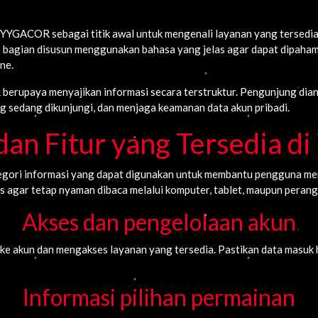
GACOR sebagai titik awal untuk mengenali layanan yang tersedia,
ap bagian disusun menggunakan bahasa yang jelas agar dapat dipah
ne.
erupaya menyajikan informasi secara terstruktur. Pengunjung dian
g sedang dikunjungi, dan menjaga keamanan data akun pribadi.
 dan Fitur yang Tersedia 
ori informasi yang dapat digunakan untuk membantu pengguna m
s agar tetap nyaman dibaca melalui komputer, tablet, maupun perangk
Akses dan pengelolaan akun
 akun dan mengakses layanan yang tersedia. Pastikan data masuk 
Informasi pilihan permainan