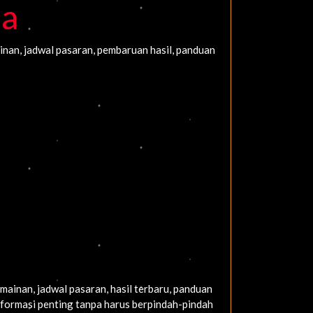
na
an, jadwal pasaran, pembaruan hasil, panduan
inan, jadwal pasaran, hasil terbaru, panduan
formasi penting tanpa harus berpindah-pindah