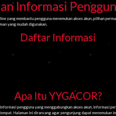
an Informasi Penggu
ne yang membantu pengguna menemukan akses akun, pilihan permain
aman yang mudah digunakan.
Daftar Informasi
Apa Itu YYGACOR?
nformasi pengguna yang menggabungkan akses akun, informasi perma
tempat. Halaman ini dirancang agar pengunjung dapat menemukan in