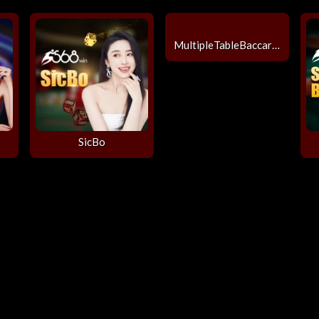
MultipleTableBaccarat
SicBo