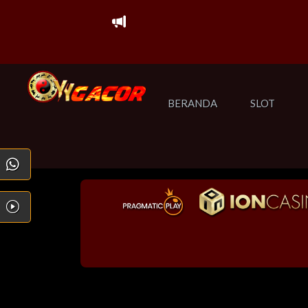
BERANDA
SLOT
P
M