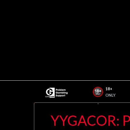
18+
ONLY
YYGACOR: Po