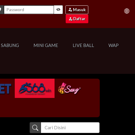
AN DAN TERGACOR
🌐
Masuk
Daftar
SABUNG
MINI GAME
LIVE BALL
WAP