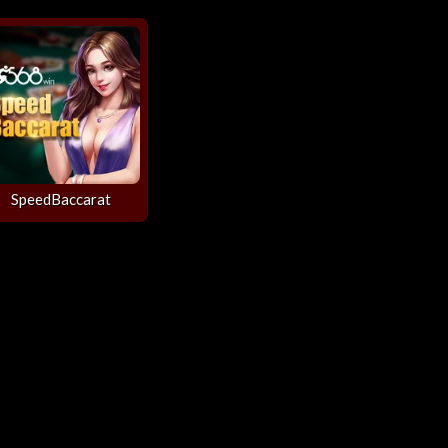
SpeedBaccarat