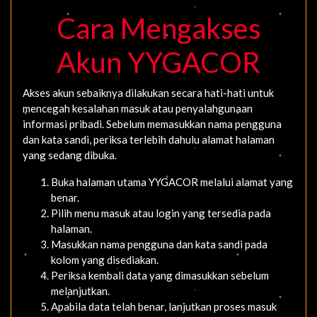
Cara Mengakses
Akun YYGACOR
Akses akun sebaiknya dilakukan secara hati-hati untuk
mencegah kesalahan masuk atau penyalahgunaan
informasi pribadi. Sebelum memasukkan nama pengguna
dan kata sandi, periksa terlebih dahulu alamat halaman
yang sedang dibuka.
Buka halaman utama YYGACOR melalui alamat yang
benar.
Pilih menu masuk atau login yang tersedia pada
halaman.
Masukkan nama pengguna dan kata sandi pada
kolom yang disediakan.
Periksa kembali data yang dimasukkan sebelum
melanjutkan.
Apabila data telah benar, lanjutkan proses masuk