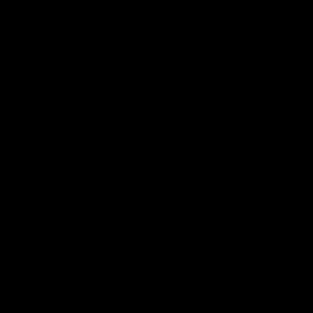
LISENSI
KERAHASIAAN