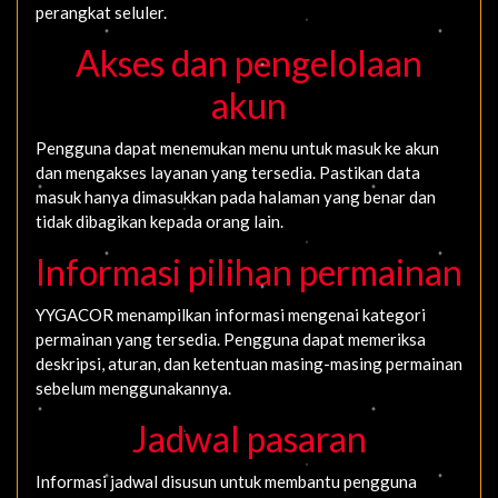
perangkat seluler.
Akses dan pengelolaan
akun
Pengguna dapat menemukan menu untuk masuk ke akun
dan mengakses layanan yang tersedia. Pastikan data
masuk hanya dimasukkan pada halaman yang benar dan
tidak dibagikan kepada orang lain.
Informasi pilihan permainan
YYGACOR menampilkan informasi mengenai kategori
permainan yang tersedia. Pengguna dapat memeriksa
deskripsi, aturan, dan ketentuan masing-masing permainan
sebelum menggunakannya.
Jadwal pasaran
Informasi jadwal disusun untuk membantu pengguna