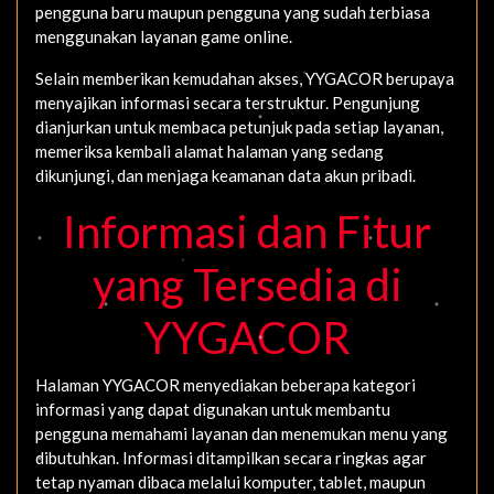
pengguna baru maupun pengguna yang sudah terbiasa
menggunakan layanan game online.
Selain memberikan kemudahan akses, YYGACOR berupaya
menyajikan informasi secara terstruktur. Pengunjung
dianjurkan untuk membaca petunjuk pada setiap layanan,
memeriksa kembali alamat halaman yang sedang
dikunjungi, dan menjaga keamanan data akun pribadi.
Informasi dan Fitur
yang Tersedia di
YYGACOR
Halaman YYGACOR menyediakan beberapa kategori
informasi yang dapat digunakan untuk membantu
pengguna memahami layanan dan menemukan menu yang
dibutuhkan. Informasi ditampilkan secara ringkas agar
tetap nyaman dibaca melalui komputer, tablet, maupun