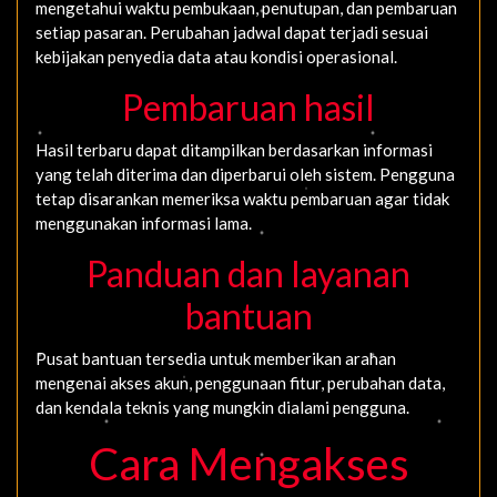
mengetahui waktu pembukaan, penutupan, dan pembaruan
setiap pasaran. Perubahan jadwal dapat terjadi sesuai
kebijakan penyedia data atau kondisi operasional.
Pembaruan hasil
Hasil terbaru dapat ditampilkan berdasarkan informasi
yang telah diterima dan diperbarui oleh sistem. Pengguna
tetap disarankan memeriksa waktu pembaruan agar tidak
menggunakan informasi lama.
Panduan dan layanan
bantuan
Pusat bantuan tersedia untuk memberikan arahan
mengenai akses akun, penggunaan fitur, perubahan data,
dan kendala teknis yang mungkin dialami pengguna.
Cara Mengakses