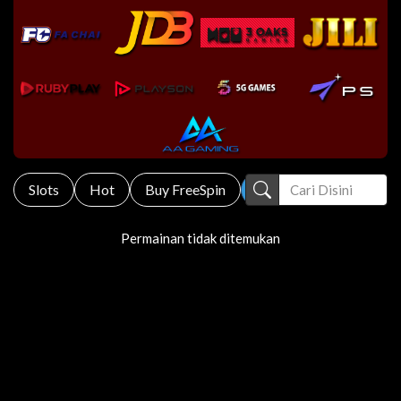
Slots
Hot
Buy FreeSpin
Table Games
Permainan tidak ditemukan