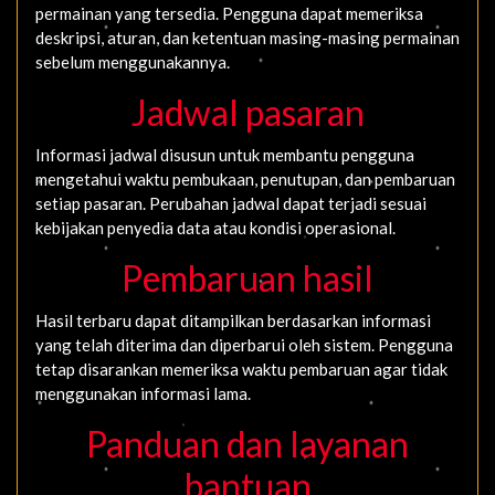
permainan yang tersedia. Pengguna dapat memeriksa
deskripsi, aturan, dan ketentuan masing-masing permainan
sebelum menggunakannya.
Jadwal pasaran
Informasi jadwal disusun untuk membantu pengguna
mengetahui waktu pembukaan, penutupan, dan pembaruan
setiap pasaran. Perubahan jadwal dapat terjadi sesuai
kebijakan penyedia data atau kondisi operasional.
Pembaruan hasil
Hasil terbaru dapat ditampilkan berdasarkan informasi
yang telah diterima dan diperbarui oleh sistem. Pengguna
tetap disarankan memeriksa waktu pembaruan agar tidak
menggunakan informasi lama.
Panduan dan layanan
bantuan