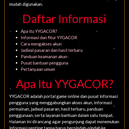
mudah digunakan.
Daftar Informasi
Apa itu YYGACOR?
Informasi dan fitur YYGACOR
Cara mengakses akun
Jadwal pasaran dan hasil terbaru
Panduan keamanan akun
Pusat bantuan pengguna
Pertanyaan umum
Apa Itu YYGACOR?
YYGACOR adalah portal game online dan pusat informasi
pengguna yang menggabungkan akses akun, informasi
permainan, jadwal pasaran, hasil terbaru, panduan
penggunaan, serta layanan bantuan dalam satu tempat.
Halaman ini dirancang agar pengunjung dapat menemukan
informasi penting tanpa harus berpindah-pindah ke