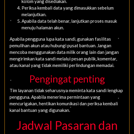
kolom yang disediakan.
Periksa kembali data yang dimasukkan sebelum
melanjutkan.
Apabila data telah benar, lanjutkan proses masuk
menuju halaman akun.
Apabila pengguna lupa kata sandi, gunakan fasilitas
pemulihan akun atau hubungi pusat bantuan. Jangan
mencoba menggunakan data milik orang lain dan jangan
mengirimkan kata sandi melalui pesan publik, komentar,
atau kanal yang tidak memiliki perlindungan memadai.
Pengingat penting
Tim layanan tidak seharusnya meminta kata sandi lengkap
pengguna. Apabila menerima permintaan yang
mencurigakan, hentikan komunikasi dan periksa kembali
kanal bantuan yang digunakan.
Jadwal Pasaran dan