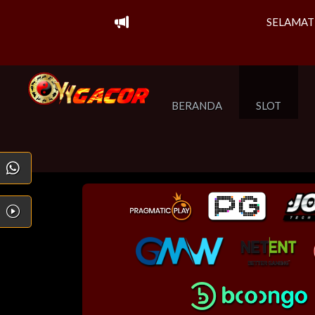
SELAMAT DATAN
BERANDA
SLOT
P
M