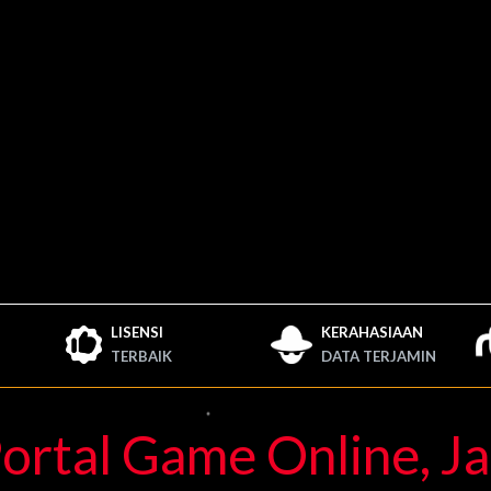
LISENSI
KERAHASIAAN
TERBAIK
DATA TERJAMIN
rtal Game Online, Ja