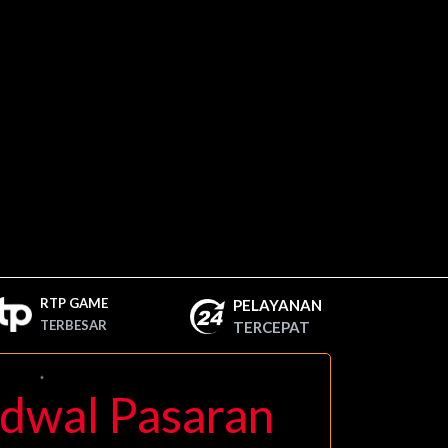
RTP GAME
PELAYANAN
TERBESAR
TERCEPAT
dwal Pasaran