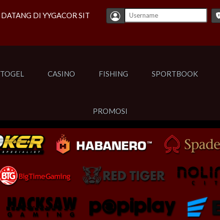
G DI YYGACOR SITUS TERAMAN DAN TERGACOR
TOGEL
CASINO
FISHING
SPORTBOOK
PROMOSI