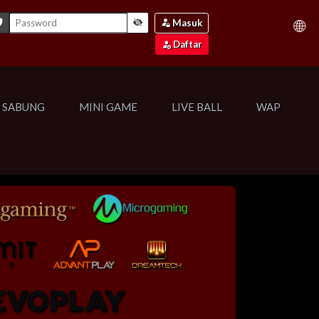
🌐
Masuk
Daftar
SABUNG
MINI GAME
LIVE BALL
WAP