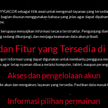
GACOR sebagai titik awal untuk mengenali layanan yang tersedia,
ap bagian disusun menggunakan bahasa yang jelas agar dapat dipah
ne.
erupaya menyajikan informasi secara terstruktur. Pengunjung dian
g sedang dikunjungi, dan menjaga keamanan data akun pribadi.
 dan Fitur yang Tersedia 
ori informasi yang dapat digunakan untuk membantu pengguna m
s agar tetap nyaman dibaca melalui komputer, tablet, maupun perangk
Akses dan pengelolaan akun
 akun dan mengakses layanan yang tersedia. Pastikan data masuk 
Informasi pilihan permainan