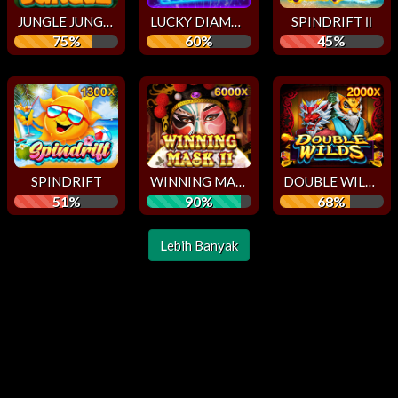
JUNGLE JUNGLE
LUCKY DIAMOND
SPINDRIFT Ⅱ
75%
60%
45%
SPINDRIFT
WINNING MASK Ⅱ
DOUBLE WILDS
51%
90%
68%
Lebih Banyak