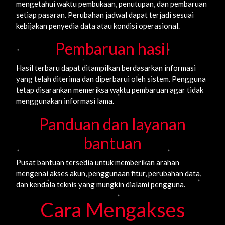
mengetahui waktu pembukaan, penutupan, dan pembaruan
setiap pasaran. Perubahan jadwal dapat terjadi sesuai
kebijakan penyedia data atau kondisi operasional.
Pembaruan hasil
Hasil terbaru dapat ditampilkan berdasarkan informasi
yang telah diterima dan diperbarui oleh sistem. Pengguna
tetap disarankan memeriksa waktu pembaruan agar tidak
menggunakan informasi lama.
Panduan dan layanan
bantuan
Pusat bantuan tersedia untuk memberikan arahan
mengenai akses akun, penggunaan fitur, perubahan data,
dan kendala teknis yang mungkin dialami pengguna.
Cara Mengakses