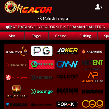
Main di Telegram
LAMAT DATANG DI YYGACOR SITUS TERAMAN DAN TERGACOR
Slot
Togel
Casino
Fishing
Sp