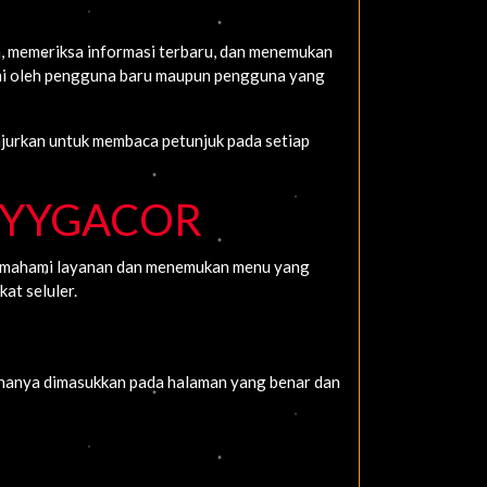
 memeriksa informasi terbaru, dan menemukan
ami oleh pengguna baru maupun pengguna yang
jurkan untuk membaca petunjuk pada setiap
di YYGACOR
emahami layanan dan menemukan menu yang
at seluler.
hanya dimasukkan pada halaman yang benar dan