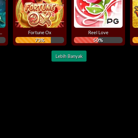
The Curse of Athena
Fortune Ox
Reel Love
73%
50%
Lebih Banyak