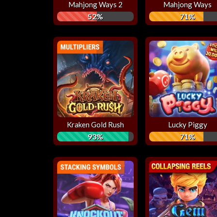
Mahjong Ways 2
Mahjong Ways
52%
71%
Kraken Gold Rush
Lucky Piggy
93%
71%