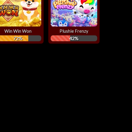
Win Win Won
Plushie Frenzy
72%
42%