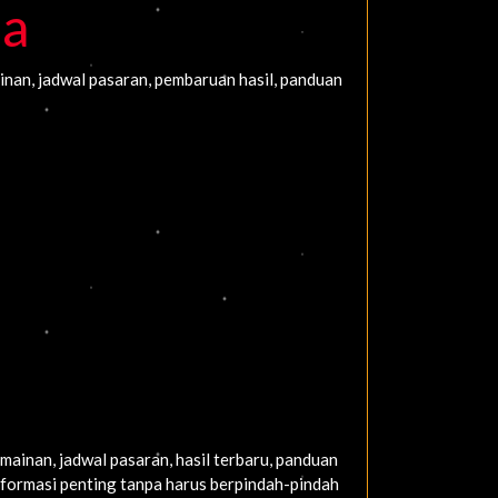
na
an, jadwal pasaran, pembaruan hasil, panduan
inan, jadwal pasaran, hasil terbaru, panduan
formasi penting tanpa harus berpindah-pindah