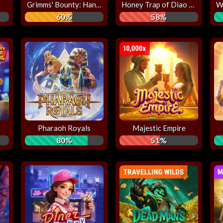
Grimms' Bounty: Hansel & Gretel
Honey Trap of Diao Chan
60%
58%
Pharaoh Royals
Majestic Empire
80%
51%