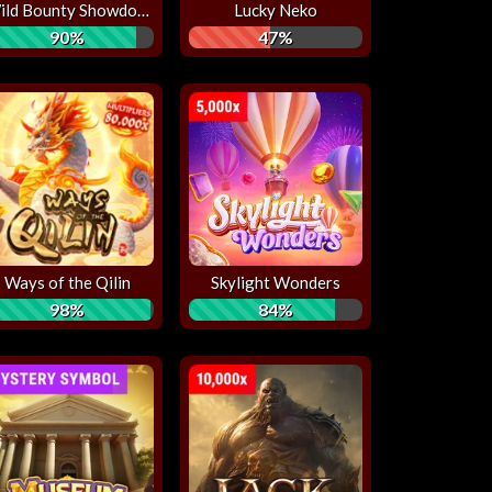
Wild Bounty Showdown
Lucky Neko
90%
47%
Ways of the Qilin
Skylight Wonders
98%
84%