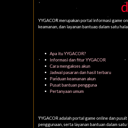
d
YYGACOR merupakan portal informasi game onli
keamanan, dan layanan bantuan dalam satu hal
Apa itu YYGACOR?
Informasi dan fitur YYGACOR
Cara mengakses akun
Jadwal pasaran dan hasil terbaru
Panduan keamanan akun
Pusat bantuan pengguna
Pertanyaan umum
YYGACOR adalah portal game online dan pusat i
penggunaan, serta layanan bantuan dalam satu 