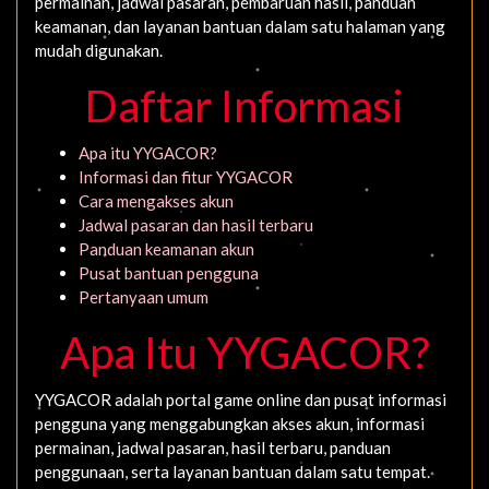
permainan, jadwal pasaran, pembaruan hasil, panduan
keamanan, dan layanan bantuan dalam satu halaman yang
mudah digunakan.
Daftar Informasi
Apa itu YYGACOR?
Informasi dan fitur YYGACOR
Cara mengakses akun
Jadwal pasaran dan hasil terbaru
Panduan keamanan akun
Pusat bantuan pengguna
Pertanyaan umum
Apa Itu YYGACOR?
YYGACOR adalah portal game online dan pusat informasi
pengguna yang menggabungkan akses akun, informasi
permainan, jadwal pasaran, hasil terbaru, panduan
penggunaan, serta layanan bantuan dalam satu tempat.