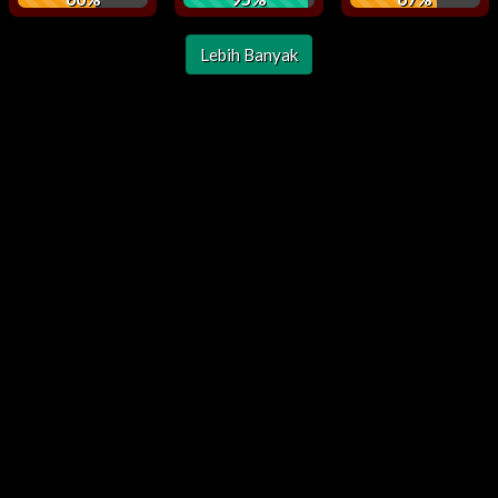
Lebih Banyak