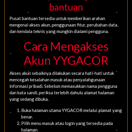
bantuan
Pusat bantuan tersedia untuk memberikan arahan
mengenai akses akun, penggunaan fitur, perubahan data,
dan kendala teknis yang mungkin dialami pengguna.
Cara Mengakses
Akun YYGACOR
Akses akun sebaiknya dilakukan secara hati-hati untuk
mencegah kesalahan masuk atau penyalahgunaan
informasi pribadi. Sebelum memasukkan nama pengguna
dan kata sandi, periksa terlebih dahulu alamat halaman
yang sedang dibuka.
Buka halaman utama YYGACOR melalui alamat yang
benar.
Pilih menu masuk atau login yang tersedia pada
halaman.