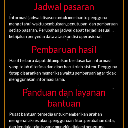
Jadwal pasaran
Informasi jadwal disusun untuk membantu pengguna
mengetahui waktu pembukaan, penutupan, dan pembaruan
setiap pasaran. Perubahan jadwal dapat terjadi sesuai
kebijakan penyedia data atau kondisi operasional.
Pembaruan hasil
Hasil terbaru dapat ditampilkan berdasarkan informasi
yang telah diterima dan diperbarui oleh sistem. Pengguna
tetap disarankan memeriksa waktu pembaruan agar tidak
menggunakan informasi lama.
Panduan dan layanan
bantuan
Pusat bantuan tersedia untuk memberikan arahan
mengenai akses akun, penggunaan fitur, perubahan data,
dan kendala teknis yang mungkin dialami pengguna.