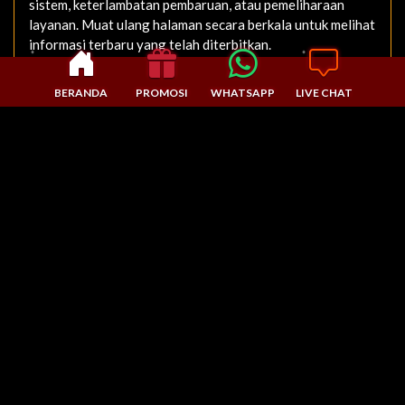
sistem, keterlambatan pembaruan, atau pemeliharaan
layanan. Muat ulang halaman secara berkala untuk melihat
informasi terbaru yang telah diterbitkan.
Panduan Menjaga
BERANDA
PROMOSI
WHATSAPP
LIVE CHAT
Keamanan Akun
YYGACOR
Keamanan akun merupakan tanggung jawab bersama
antara pengelola layanan dan pengguna. Langkah
sederhana seperti menggunakan kata sandi yang kuat dan
memeriksa alamat situs dapat mengurangi risiko akses
tidak sah.
Gunakan kombinasi kata sandi yang berbeda dari
akun media sosial atau email.
Jangan membagikan nama pengguna, kata sandi,
kode verifikasi, atau data pribadi kepada orang lain.