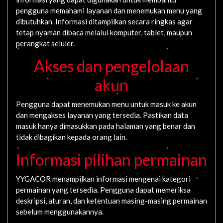
pengguna memahami layanan dan menemukan menu yang
dibutuhkan. Informasi ditampilkan secara ringkas agar
tetap nyaman dibaca melalui komputer, tablet, maupun
perangkat seluler.
Akses dan pengelolaan
akun
Pengguna dapat menemukan menu untuk masuk ke akun
dan mengakses layanan yang tersedia. Pastikan data
masuk hanya dimasukkan pada halaman yang benar dan
tidak dibagikan kepada orang lain.
Informasi pilihan permainan
YYGACOR menampilkan informasi mengenai kategori
permainan yang tersedia. Pengguna dapat memeriksa
deskripsi, aturan, dan ketentuan masing-masing permainan
sebelum menggunakannya.