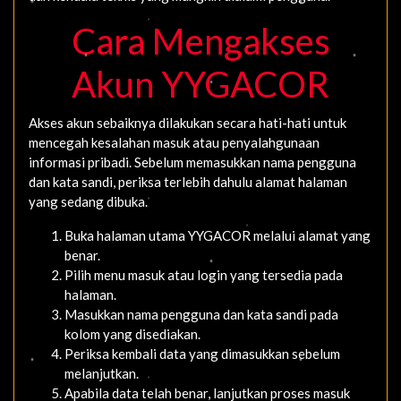
Cara Mengakses
Akun YYGACOR
Akses akun sebaiknya dilakukan secara hati-hati untuk
mencegah kesalahan masuk atau penyalahgunaan
informasi pribadi. Sebelum memasukkan nama pengguna
dan kata sandi, periksa terlebih dahulu alamat halaman
yang sedang dibuka.
Buka halaman utama YYGACOR melalui alamat yang
benar.
Pilih menu masuk atau login yang tersedia pada
halaman.
Masukkan nama pengguna dan kata sandi pada
kolom yang disediakan.
Periksa kembali data yang dimasukkan sebelum
melanjutkan.
Apabila data telah benar, lanjutkan proses masuk