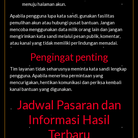
menuju halaman akun.
Apabila pengguna lupa kata sandi, gunakan fasilitas
pemulihan akun atau hubungi pusat bantuan. Jangan
mencoba menggunakan data milik orang lain dan jangan
mengirimkan kata sandi melalui pesan publik, komentar,
atau kanal yang tidak memiliki perlindungan memadai.
Pengingat penting
Tim layanan tidak seharusnya meminta kata sandi lengkap
pengguna. Apabila menerima permintaan yang
mencurigakan, hentikan komunikasi dan periksa kembali
kanal bantuan yang digunakan.
Jadwal Pasaran dan
Informasi Hasil
Terbaru