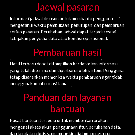
Jadwal pasaran
Informasi jadwal disusun untuk membantu pengguna
mengetahui waktu pembukaan, penutupan, dan pembaruan
setiap pasaran. Perubahan jadwal dapat terjadi sesuai
kebijakan penyedia data atau kondisi operasional.
Pembaruan hasil
Hasil terbaru dapat ditampilkan berdasarkan informasi
yang telah diterima dan diperbarui oleh sistem. Pengguna
tetap disarankan memeriksa waktu pembaruan agar tidak
menggunakan informasi lama.
Panduan dan layanan
bantuan
Pusat bantuan tersedia untuk memberikan arahan
mengenai akses akun, penggunaan fitur, perubahan data,
dan kendala teknis yang mungkin dialami pengguna.