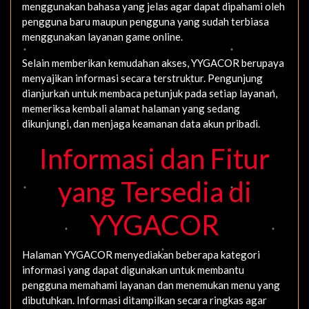
menggunakan bahasa yang jelas agar dapat dipahami oleh
pengguna baru maupun pengguna yang sudah terbiasa
menggunakan layanan game online.
Selain memberikan kemudahan akses, YYGACOR berupaya
menyajikan informasi secara terstruktur. Pengunjung
dianjurkan untuk membaca petunjuk pada setiap layanan,
memeriksa kembali alamat halaman yang sedang
dikunjungi, dan menjaga keamanan data akun pribadi.
Informasi dan Fitur
yang Tersedia di
YYGACOR
Halaman YYGACOR menyediakan beberapa kategori
informasi yang dapat digunakan untuk membantu
pengguna memahami layanan dan menemukan menu yang
dibutuhkan. Informasi ditampilkan secara ringkas agar