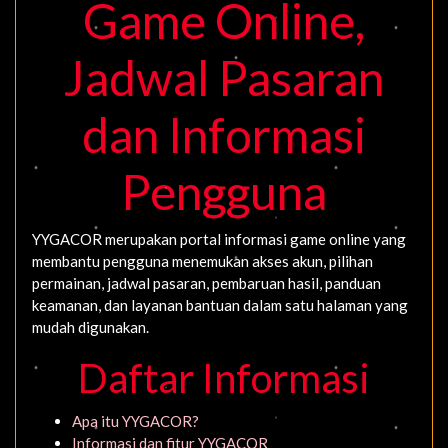
Game Online,
Jadwal Pasaran
dan Informasi
Pengguna
YYGACOR merupakan portal informasi game online yang
membantu pengguna menemukan akses akun, pilihan
permainan, jadwal pasaran, pembaruan hasil, panduan
keamanan, dan layanan bantuan dalam satu halaman yang
mudah digunakan.
Daftar Informasi
Apa itu YYGACOR?
Informasi dan fitur YYGACOR