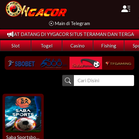
Main di Telegram
AMAT DATANG DI YYGACOR SITUS TERAMAN DAN TERGACOR
Slot
Togel
Casino
Fishing
Sp
Saba Sportsbook