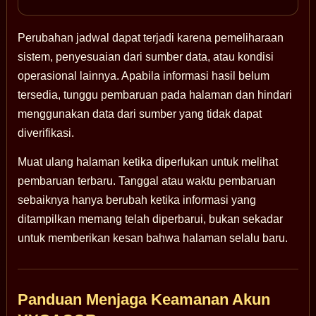
Perubahan jadwal dapat terjadi karena pemeliharaan
sistem, penyesuaian dari sumber data, atau kondisi
operasional lainnya. Apabila informasi hasil belum
tersedia, tunggu pembaruan pada halaman dan hindari
menggunakan data dari sumber yang tidak dapat
diverifikasi.
Muat ulang halaman ketika diperlukan untuk melihat
pembaruan terbaru. Tanggal atau waktu pembaruan
sebaiknya hanya berubah ketika informasi yang
ditampilkan memang telah diperbarui, bukan sekadar
untuk memberikan kesan bahwa halaman selalu baru.
Panduan Menjaga Keamanan Akun