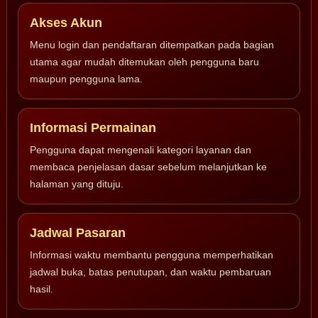
Akses Akun
Menu login dan pendaftaran ditempatkan pada bagian
utama agar mudah ditemukan oleh pengguna baru
maupun pengguna lama.
Informasi Permainan
Pengguna dapat mengenali kategori layanan dan
membaca penjelasan dasar sebelum melanjutkan ke
halaman yang dituju.
Jadwal Pasaran
Informasi waktu membantu pengguna memperhatikan
jadwal buka, batas penutupan, dan waktu pembaruan
hasil.