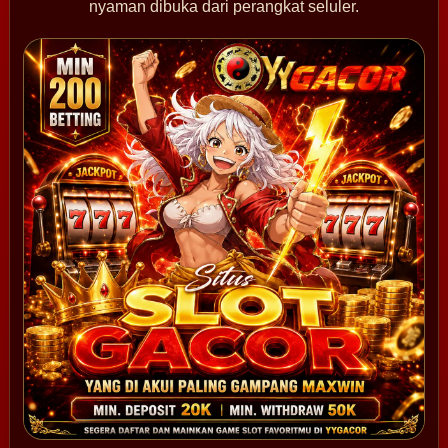
nyaman dibuka dari perangkat seluler.