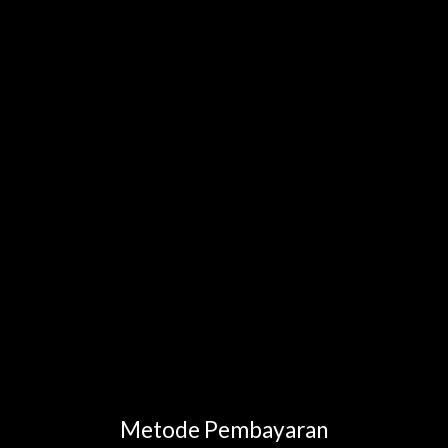
Metode Pembayaran