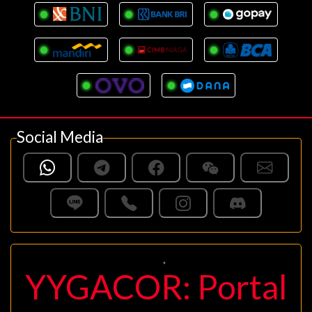
Social Media
YYGACOR: Portal