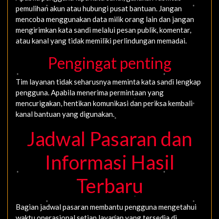
pemulihan akun atau hubungi pusat bantuan. Jangan
mencoba menggunakan data milik orang lain dan jangan
mengirimkan kata sandi melalui pesan publik, komentar,
atau kanal yang tidak memiliki perlindungan memadai.
Pengingat penting
Tim layanan tidak seharusnya meminta kata sandi lengkap
pengguna. Apabila menerima permintaan yang
mencurigakan, hentikan komunikasi dan periksa kembali
kanal bantuan yang digunakan.
Jadwal Pasaran dan
Informasi Hasil
Terbaru
Bagian jadwal pasaran membantu pengguna mengetahui
waktu operasional setiap layanan yang tersedia di