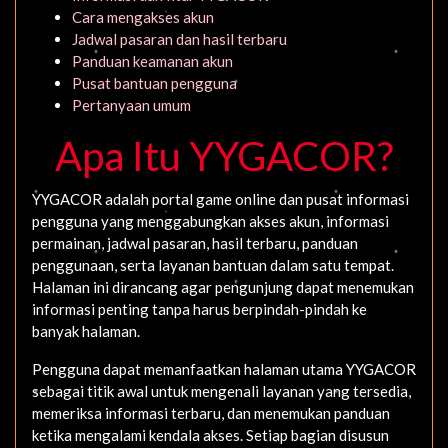
Cara mengakses akun
Jadwal pasaran dan hasil terbaru
Panduan keamanan akun
Pusat bantuan pengguna
Pertanyaan umum
Apa Itu YYGACOR?
YYGACOR adalah portal game online dan pusat informasi
pengguna yang menggabungkan akses akun, informasi
permainan, jadwal pasaran, hasil terbaru, panduan
penggunaan, serta layanan bantuan dalam satu tempat.
Halaman ini dirancang agar pengunjung dapat menemukan
informasi penting tanpa harus berpindah-pindah ke
banyak halaman.
Pengguna dapat memanfaatkan halaman utama YYGACOR
sebagai titik awal untuk mengenali layanan yang tersedia,
memeriksa informasi terbaru, dan menemukan panduan
ketika mengalami kendala akses. Setiap bagian disusun