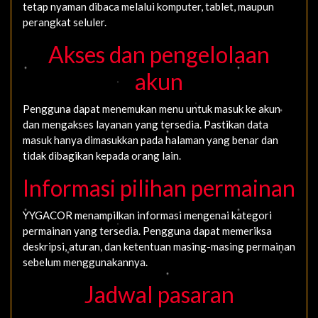
tetap nyaman dibaca melalui komputer, tablet, maupun
perangkat seluler.
Akses dan pengelolaan
akun
Pengguna dapat menemukan menu untuk masuk ke akun
dan mengakses layanan yang tersedia. Pastikan data
masuk hanya dimasukkan pada halaman yang benar dan
tidak dibagikan kepada orang lain.
Informasi pilihan permainan
YYGACOR menampilkan informasi mengenai kategori
permainan yang tersedia. Pengguna dapat memeriksa
deskripsi, aturan, dan ketentuan masing-masing permainan
sebelum menggunakannya.
Jadwal pasaran