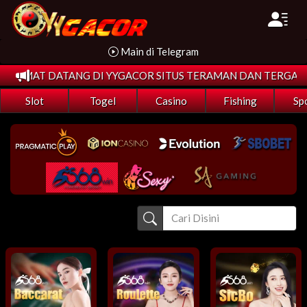
Main di Telegram
AMAT DATANG DI YYGACOR SITUS TERAMAN DAN TERGACOR
Slot
Togel
Casino
Fishing
Sp