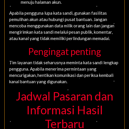
menuju halaman akun.
Apabila pengguna lupa kata sandi, gunakan fasilitas
pemulihan akun atau hubungi pusat bantuan. Jangan
mencoba menggunakan data milik orang lain dan jangan
mengirimkan kata sandi melalui pesan publik, komentar,
atau kanal yang tidak memiliki perlindungan memadai.
Pengingat penting
Tim layanan tidak seharusnya meminta kata sandi lengkap
pengguna. Apabila menerima permintaan yang
mencurigakan, hentikan komunikasi dan periksa kembali
kanal bantuan yang digunakan.
Jadwal Pasaran dan
Informasi Hasil
Terbaru