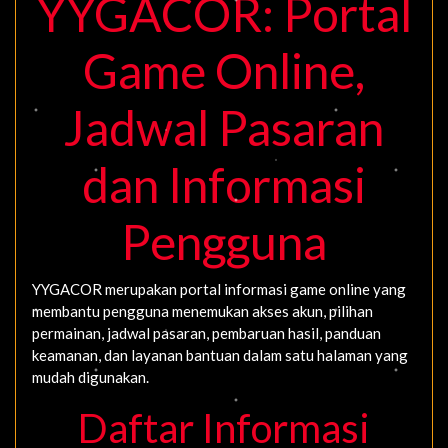
YYGACOR: Portal
Game Online,
Jadwal Pasaran
dan Informasi
Pengguna
YYGACOR merupakan portal informasi game online yang
membantu pengguna menemukan akses akun, pilihan
permainan, jadwal pasaran, pembaruan hasil, panduan
keamanan, dan layanan bantuan dalam satu halaman yang
mudah digunakan.
Daftar Informasi