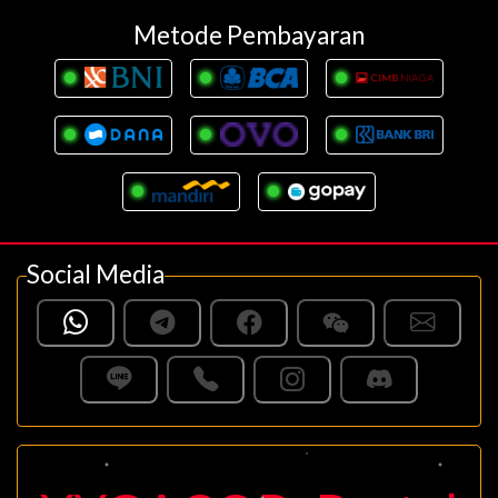
Metode Pembayaran
Social Media