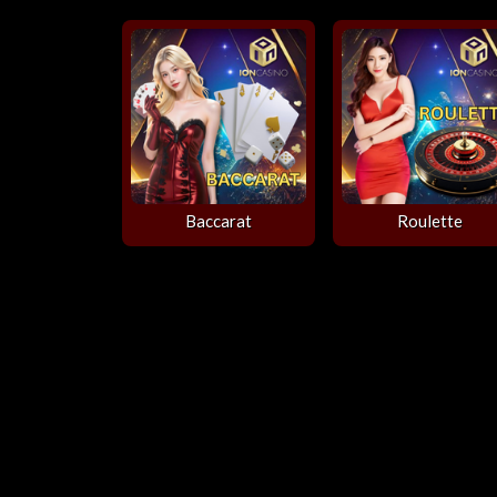
Baccarat
Roulette