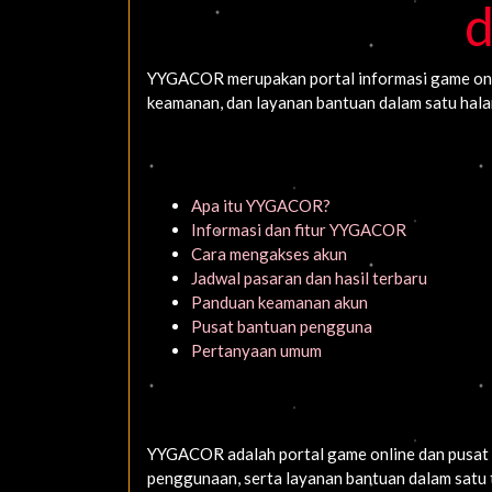
d
YYGACOR merupakan portal informasi game onli
keamanan, dan layanan bantuan dalam satu hal
Apa itu YYGACOR?
Informasi dan fitur YYGACOR
Cara mengakses akun
Jadwal pasaran dan hasil terbaru
Panduan keamanan akun
Pusat bantuan pengguna
Pertanyaan umum
YYGACOR adalah portal game online dan pusat i
penggunaan, serta layanan bantuan dalam satu 