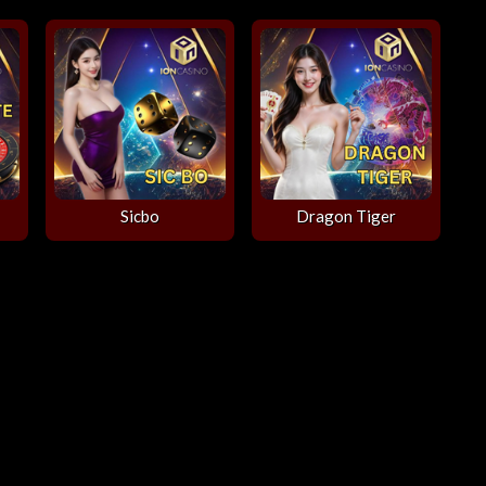
Sicbo
Dragon Tiger