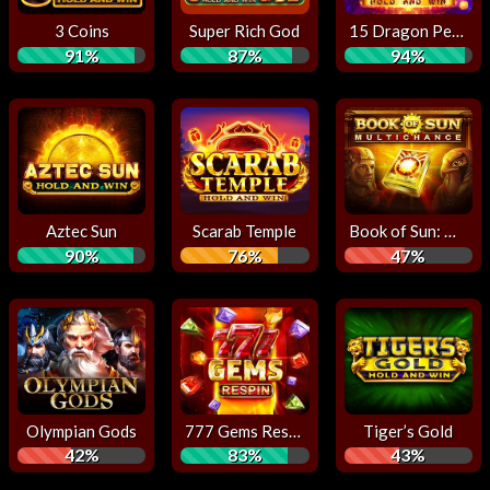
3 Coins
Super Rich God
15 Dragon Pearls
91%
87%
94%
Aztec Sun
Scarab Temple
Book of Sun: Multichance
90%
76%
47%
Olympian Gods
777 Gems Respin
Tiger’s Gold
42%
83%
43%