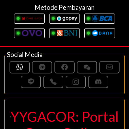
Metode Pembayaran
Social Media
YYGACOR: Portal