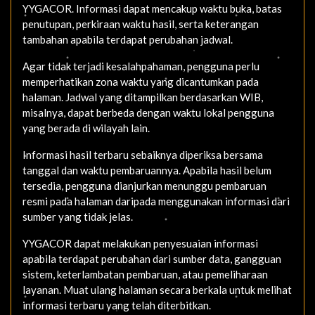
YYGACOR. Informasi dapat mencakup waktu buka, batas
penutupan, perkiraan waktu hasil, serta keterangan
tambahan apabila terdapat perubahan jadwal.
Agar tidak terjadi kesalahpahaman, pengguna perlu
memperhatikan zona waktu yang dicantumkan pada
halaman. Jadwal yang ditampilkan berdasarkan WIB,
misalnya, dapat berbeda dengan waktu lokal pengguna
yang berada di wilayah lain.
Informasi hasil terbaru sebaiknya diperiksa bersama
tanggal dan waktu pembaruannya. Apabila hasil belum
tersedia, pengguna dianjurkan menunggu pembaruan
resmi pada halaman daripada menggunakan informasi dari
sumber yang tidak jelas.
YYGACOR dapat melakukan penyesuaian informasi
apabila terdapat perubahan dari sumber data, gangguan
sistem, keterlambatan pembaruan, atau pemeliharaan
layanan. Muat ulang halaman secara berkala untuk melihat
informasi terbaru yang telah diterbitkan.