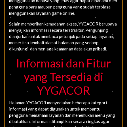
menggunakan bahasa yang jelas agar dapat dipahami oleh
pengguna baru maupun pengguna yang sudah terbiasa
menggunakan layanan game online.
Selain memberikan kemudahan akses, YYGACOR berupaya
menyajikan informasi secara terstruktur. Pengunjung
dianjurkan untuk membaca petunjuk pada setiap layanan,
memeriksa kembali alamat halaman yang sedang
dikunjungi, dan menjaga keamanan data akun pribadi.
Informasi dan Fitur
yang Tersedia di
YYGACOR
Halaman YYGACOR menyediakan beberapa kategori
informasi yang dapat digunakan untuk membantu
pengguna memahami layanan dan menemukan menu yang
dibutuhkan. Informasi ditampilkan secara ringkas agar