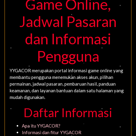
Game Online,
Jadwal Pasaran
dan Informasi
Pengguna
YYGACOR merupakan portal informasi game online yang
membantu pengguna menemukan akses akun, pilihan
permainan, jadwal pasaran, pembaruan hasil, panduan
keamanan, dan layanan bantuan dalam satu halaman yang
mudah digunakan.
Daftar Informasi
Apa itu YYGACOR?
Informasi dan fitur YYGACOR