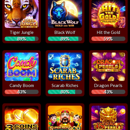
Tiger Jungle
Black Wolf
Hit the Gold
89%
89%
59%
Candy Boom
Scarab Riches
Dragon Pearls
43%
80%
43%