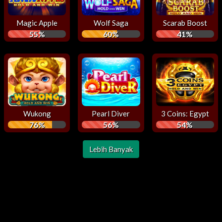
Magic Apple
Wolf Saga
Scarab Boost
55%
60%
41%
Wukong
Pearl Diver
3 Coins: Egypt
76%
56%
54%
Lebih Banyak