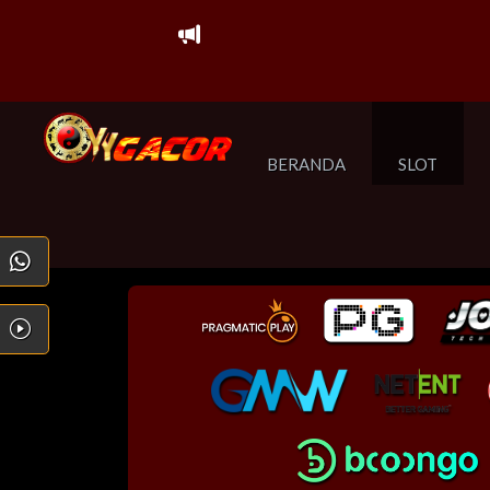
SE
BERANDA
SLOT
P
M