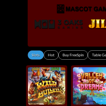
Slots
Hot
Buy FreeSpin
Table G