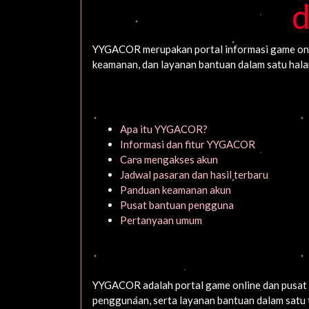
d
YYGACOR merupakan portal informasi game onli
keamanan, dan layanan bantuan dalam satu hal
Apa itu YYGACOR?
Informasi dan fitur YYGACOR
Cara mengakses akun
Jadwal pasaran dan hasil terbaru
Panduan keamanan akun
Pusat bantuan pengguna
Pertanyaan umum
YYGACOR adalah portal game online dan pusat i
penggunaan, serta layanan bantuan dalam satu 