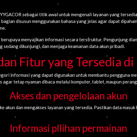
GACOR sebagai titik awal untuk mengenali layanan yang tersedia,
ap bagian disusun menggunakan bahasa yang jelas agar dapat dipah
ne.
erupaya menyajikan informasi secara terstruktur. Pengunjung dian
g sedang dikunjungi, dan menjaga keamanan data akun pribadi.
 dan Fitur yang Tersedia 
ori informasi yang dapat digunakan untuk membantu pengguna m
s agar tetap nyaman dibaca melalui komputer, tablet, maupun perangk
Akses dan pengelolaan akun
 akun dan mengakses layanan yang tersedia. Pastikan data masuk 
Informasi pilihan permainan