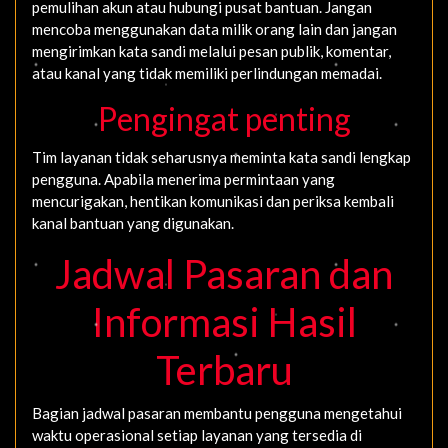
pemulihan akun atau hubungi pusat bantuan. Jangan
mencoba menggunakan data milik orang lain dan jangan
mengirimkan kata sandi melalui pesan publik, komentar,
atau kanal yang tidak memiliki perlindungan memadai.
Pengingat penting
Tim layanan tidak seharusnya meminta kata sandi lengkap
pengguna. Apabila menerima permintaan yang
mencurigakan, hentikan komunikasi dan periksa kembali
kanal bantuan yang digunakan.
Jadwal Pasaran dan
Informasi Hasil
Terbaru
Bagian jadwal pasaran membantu pengguna mengetahui
waktu operasional setiap layanan yang tersedia di