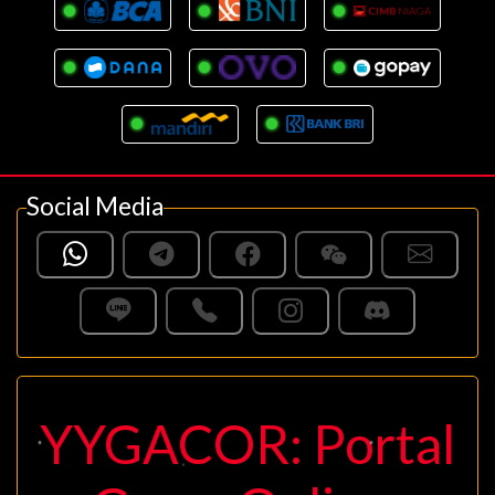
Social Media
YYGACOR: Portal