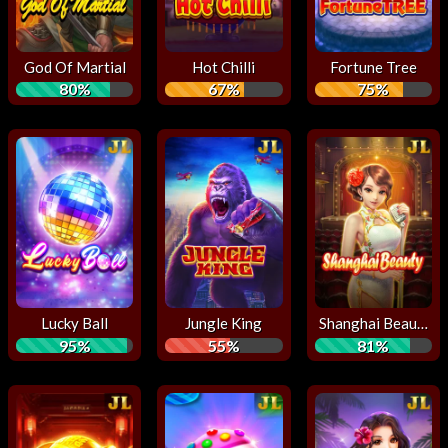
God Of Martial
Hot Chilli
Fortune Tree
80%
67%
75%
Lucky Ball
Jungle King
Shanghai Beauty
95%
55%
81%