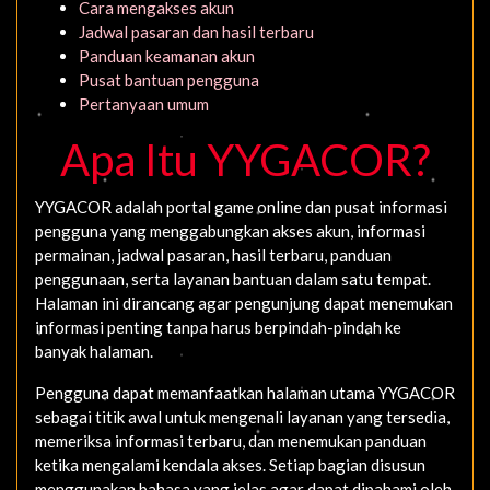
Cara mengakses akun
Jadwal pasaran dan hasil terbaru
Panduan keamanan akun
Pusat bantuan pengguna
Pertanyaan umum
Apa Itu YYGACOR?
YYGACOR adalah portal game online dan pusat informasi
pengguna yang menggabungkan akses akun, informasi
permainan, jadwal pasaran, hasil terbaru, panduan
penggunaan, serta layanan bantuan dalam satu tempat.
Halaman ini dirancang agar pengunjung dapat menemukan
informasi penting tanpa harus berpindah-pindah ke
banyak halaman.
Pengguna dapat memanfaatkan halaman utama YYGACOR
sebagai titik awal untuk mengenali layanan yang tersedia,
memeriksa informasi terbaru, dan menemukan panduan
ketika mengalami kendala akses. Setiap bagian disusun
menggunakan bahasa yang jelas agar dapat dipahami oleh