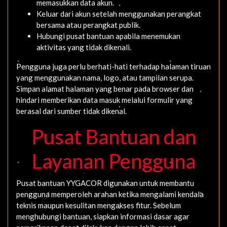
memasukkan data akun.
Keluar dari akun setelah menggunakan perangkat
bersama atau perangkat publik.
Hubungi pusat bantuan apabila menemukan
aktivitas yang tidak dikenali.
Pengguna juga perlu berhati-hati terhadap halaman tiruan
yang menggunakan nama, logo, atau tampilan serupa.
Simpan alamat halaman yang benar pada browser dan
hindari memberikan data masuk melalui formulir yang
berasal dari sumber tidak dikenal.
Pusat Bantuan dan
Layanan Pengguna
Pusat bantuan YYGACOR digunakan untuk membantu
pengguna memperoleh arahan ketika mengalami kendala
teknis maupun kesulitan mengakses fitur. Sebelum
menghubungi bantuan, siapkan informasi dasar agar