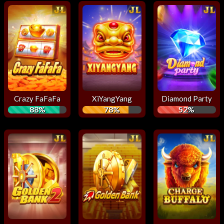
Crazy FaFaFa
XiYangYang
Diamond Party
88%
78%
52%