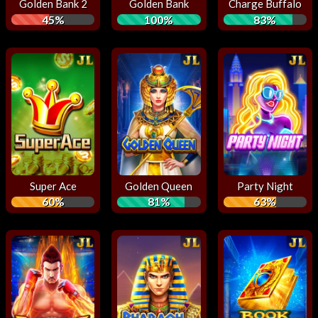
Golden Bank 2
Golden Bank
Charge Buffalo
45%
100%
83%
Super Ace
Golden Queen
Party Night
60%
81%
63%