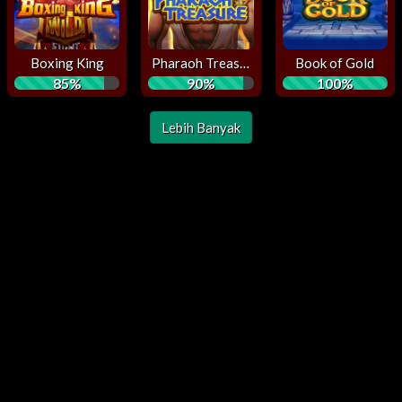
Boxing King
Pharaoh Treasure
Book of Gold
85%
90%
100%
Lebih Banyak