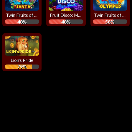
Twin Fruits of Santa
Fruit Disco: Mega Stacks
Twin Fruits of Olympus
48%
48%
58%
Lion's Pride
79%