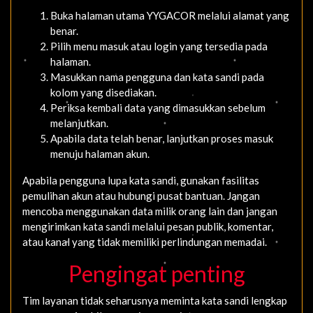
Buka halaman utama YYGACOR melalui alamat yang
benar.
Pilih menu masuk atau login yang tersedia pada
halaman.
Masukkan nama pengguna dan kata sandi pada
kolom yang disediakan.
Periksa kembali data yang dimasukkan sebelum
melanjutkan.
Apabila data telah benar, lanjutkan proses masuk
menuju halaman akun.
Apabila pengguna lupa kata sandi, gunakan fasilitas
pemulihan akun atau hubungi pusat bantuan. Jangan
mencoba menggunakan data milik orang lain dan jangan
mengirimkan kata sandi melalui pesan publik, komentar,
atau kanal yang tidak memiliki perlindungan memadai.
Pengingat penting
Tim layanan tidak seharusnya meminta kata sandi lengkap