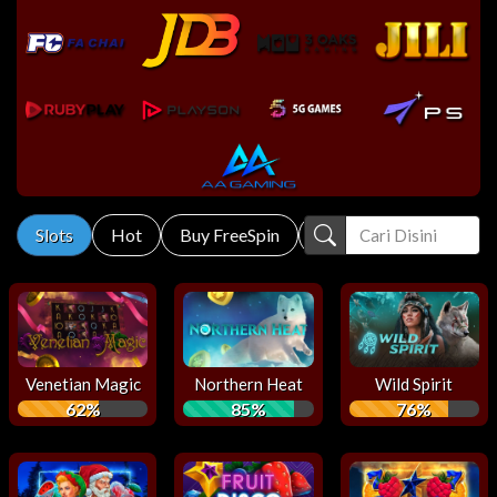
Slots
Hot
Buy FreeSpin
Table Games
Venetian Magic
Northern Heat
Wild Spirit
62%
85%
76%