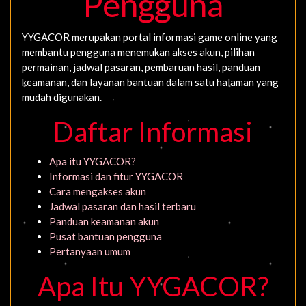
Pengguna
YYGACOR merupakan portal informasi game online yang
membantu pengguna menemukan akses akun, pilihan
permainan, jadwal pasaran, pembaruan hasil, panduan
keamanan, dan layanan bantuan dalam satu halaman yang
mudah digunakan.
Daftar Informasi
Apa itu YYGACOR?
Informasi dan fitur YYGACOR
Cara mengakses akun
Jadwal pasaran dan hasil terbaru
Panduan keamanan akun
Pusat bantuan pengguna
Pertanyaan umum
Apa Itu YYGACOR?