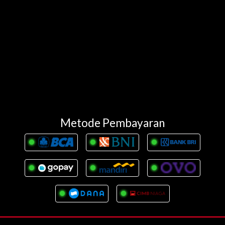
Metode Pembayaran