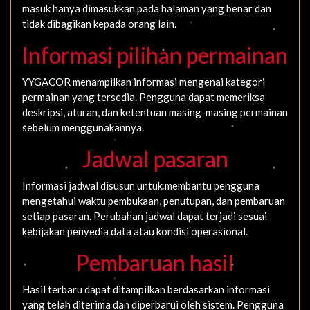
masuk hanya dimasukkan pada halaman yang benar dan
tidak dibagikan kepada orang lain.
Informasi pilihan permainan
YYGACOR menampilkan informasi mengenai kategori
permainan yang tersedia. Pengguna dapat memeriksa
deskripsi, aturan, dan ketentuan masing-masing permainan
sebelum menggunakannya.
Jadwal pasaran
Informasi jadwal disusun untuk membantu pengguna
mengetahui waktu pembukaan, penutupan, dan pembaruan
setiap pasaran. Perubahan jadwal dapat terjadi sesuai
kebijakan penyedia data atau kondisi operasional.
Pembaruan hasil
Hasil terbaru dapat ditampilkan berdasarkan informasi
yang telah diterima dan diperbarui oleh sistem. Pengguna