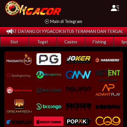
Main di Telegram
MAT DATANG DI YYGACOR SITUS TERAMAN DAN TERGACOR
Slot
Togel
Casino
Fishing
Sp