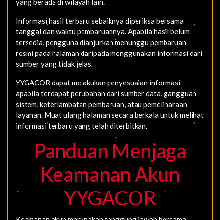
yang berada di wilayah lain.
Informasi hasil terbaru sebaiknya diperiksa bersama
tanggal dan waktu pembaruannya. Apabila hasil belum
tersedia, pengguna dianjurkan menunggu pembaruan
resmi pada halaman daripada menggunakan informasi dari
sumber yang tidak jelas.
YYGACOR dapat melakukan penyesuaian informasi
apabila terdapat perubahan dari sumber data, gangguan
sistem, keterlambatan pembaruan, atau pemeliharaan
layanan. Muat ulang halaman secara berkala untuk melihat
informasi terbaru yang telah diterbitkan.
Panduan Menjaga
Keamanan Akun
YYGACOR
Keamanan akun merupakan tanggung jawab bersama