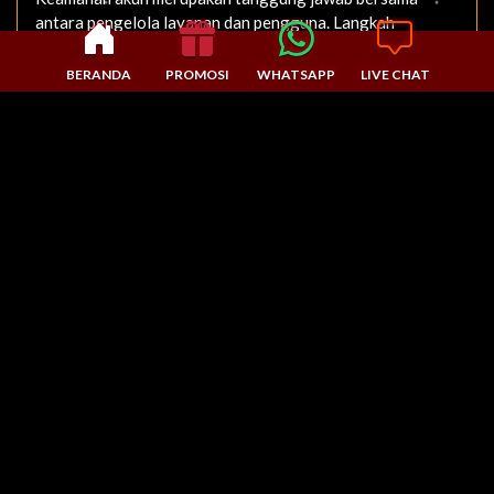
antara pengelola layanan dan pengguna. Langkah
sederhana seperti menggunakan kata sandi yang kuat dan
memeriksa alamat situs dapat mengurangi risiko akses
BERANDA
PROMOSI
WHATSAPP
LIVE CHAT
tidak sah.
Gunakan kombinasi kata sandi yang berbeda dari
akun media sosial atau email.
Jangan membagikan nama pengguna, kata sandi,
kode verifikasi, atau data pribadi kepada orang lain.
Hindari membuka tautan akun dari pesan yang tidak
dikenal.
Periksa nama domain dan koneksi halaman sebelum
memasukkan data akun.
Keluar dari akun setelah menggunakan perangkat
bersama atau perangkat publik.
Hubungi pusat bantuan apabila menemukan
aktivitas yang tidak dikenali.
Pengguna juga perlu berhati-hati terhadap halaman tiruan
yang menggunakan nama, logo, atau tampilan serupa.
Simpan alamat halaman yang benar pada browser dan