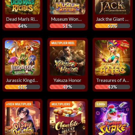
Dead Man's Riches
Museum Wonders
Jack the Giant Hunter
44%
51%
63%
Jurassic Kingdom
Yakuza Honor
Treasures of Aztec
61%
49%
43%