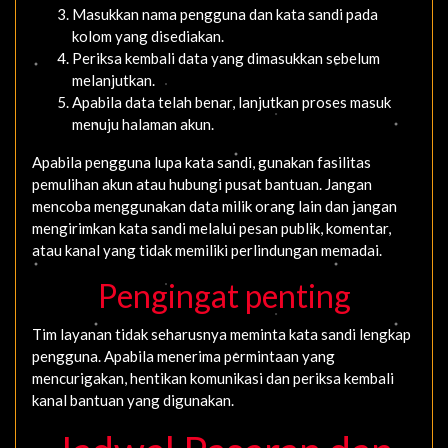
Masukkan nama pengguna dan kata sandi pada
kolom yang disediakan.
Periksa kembali data yang dimasukkan sebelum
melanjutkan.
Apabila data telah benar, lanjutkan proses masuk
menuju halaman akun.
Apabila pengguna lupa kata sandi, gunakan fasilitas
pemulihan akun atau hubungi pusat bantuan. Jangan
mencoba menggunakan data milik orang lain dan jangan
mengirimkan kata sandi melalui pesan publik, komentar,
atau kanal yang tidak memiliki perlindungan memadai.
Pengingat penting
Tim layanan tidak seharusnya meminta kata sandi lengkap
pengguna. Apabila menerima permintaan yang
mencurigakan, hentikan komunikasi dan periksa kembali
kanal bantuan yang digunakan.