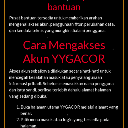
bantuan
Pusat bantuan tersedia untuk memberikan arahan
mengenai akses akun, penggunaan fitur, perubahan data,
dan kendala teknis yang mungkin dialami pengguna.
Cara Mengakses
Akun YYGACOR
Akses akun sebaiknya dilakukan secara hati-hati untuk
mencegah kesalahan masuk atau penyalahgunaan
informasi pribadi. Sebelum memasukkan nama pengguna
dan kata sandi, periksa terlebih dahulu alamat halaman
yang sedang dibuka.
Buka halaman utama YYGACOR melalui alamat yang
benar.
Pilih menu masuk atau login yang tersedia pada
halaman.