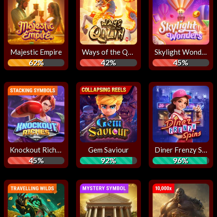
Majestic Empire
Ways of the Qilin
Skylight Wonders
62%
42%
45%
Knockout Riches
Gem Saviour
Diner Frenzy Spins
45%
92%
96%