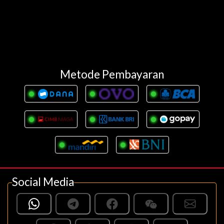
Metode Pembayaran
Social Media