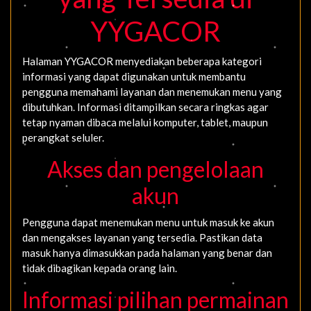
YYGACOR
Halaman YYGACOR menyediakan beberapa kategori
informasi yang dapat digunakan untuk membantu
pengguna memahami layanan dan menemukan menu yang
dibutuhkan. Informasi ditampilkan secara ringkas agar
tetap nyaman dibaca melalui komputer, tablet, maupun
perangkat seluler.
Akses dan pengelolaan
akun
Pengguna dapat menemukan menu untuk masuk ke akun
dan mengakses layanan yang tersedia. Pastikan data
masuk hanya dimasukkan pada halaman yang benar dan
tidak dibagikan kepada orang lain.
Informasi pilihan permainan