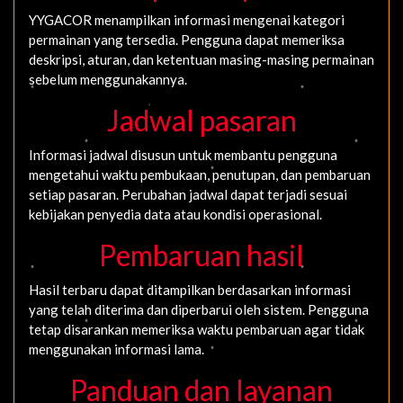
YYGACOR menampilkan informasi mengenai kategori
permainan yang tersedia. Pengguna dapat memeriksa
deskripsi, aturan, dan ketentuan masing-masing permainan
sebelum menggunakannya.
Jadwal pasaran
Informasi jadwal disusun untuk membantu pengguna
mengetahui waktu pembukaan, penutupan, dan pembaruan
setiap pasaran. Perubahan jadwal dapat terjadi sesuai
kebijakan penyedia data atau kondisi operasional.
Pembaruan hasil
Hasil terbaru dapat ditampilkan berdasarkan informasi
yang telah diterima dan diperbarui oleh sistem. Pengguna
tetap disarankan memeriksa waktu pembaruan agar tidak
menggunakan informasi lama.
Panduan dan layanan