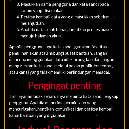
Masukkan nama pengguna dan kata sandi pada
kolom yang disediakan.
Periksa kembali data yang dimasukkan sebelum
melanjutkan.
Apabila data telah benar, lanjutkan proses masuk
menuju halaman akun.
Apabila pengguna lupa kata sandi, gunakan fasilitas
pemulihan akun atau hubungi pusat bantuan. Jangan
mencoba menggunakan data milik orang lain dan jangan
mengirimkan kata sandi melalui pesan publik, komentar,
atau kanal yang tidak memiliki perlindungan memadai.
Pengingat penting
Tim layanan tidak seharusnya meminta kata sandi lengkap
pengguna. Apabila menerima permintaan yang
mencurigakan, hentikan komunikasi dan periksa kembali
kanal bantuan yang digunakan.