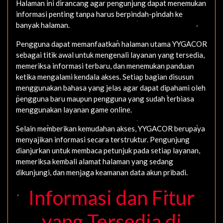
Halaman ini dirancang agar pengunjung dapat menemukan
informasi penting tanpa harus berpindah-pindah ke
banyak halaman.
Pengguna dapat memanfaatkan halaman utama YYGACOR
sebagai titik awal untuk mengenali layanan yang tersedia,
memeriksa informasi terbaru, dan menemukan panduan
ketika mengalami kendala akses. Setiap bagian disusun
menggunakan bahasa yang jelas agar dapat dipahami oleh
pengguna baru maupun pengguna yang sudah terbiasa
menggunakan layanan game online.
Selain memberikan kemudahan akses, YYGACOR berupaya
menyajikan informasi secara terstruktur. Pengunjung
dianjurkan untuk membaca petunjuk pada setiap layanan,
memeriksa kembali alamat halaman yang sedang
dikunjungi, dan menjaga keamanan data akun pribadi.
Informasi dan Fitur
yang Tersedia di