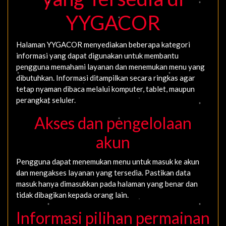
YYGACOR
Halaman YYGACOR menyediakan beberapa kategori
informasi yang dapat digunakan untuk membantu
pengguna memahami layanan dan menemukan menu yang
dibutuhkan. Informasi ditampilkan secara ringkas agar
tetap nyaman dibaca melalui komputer, tablet, maupun
perangkat seluler.
Akses dan pengelolaan
akun
Pengguna dapat menemukan menu untuk masuk ke akun
dan mengakses layanan yang tersedia. Pastikan data
masuk hanya dimasukkan pada halaman yang benar dan
tidak dibagikan kepada orang lain.
Informasi pilihan permainan