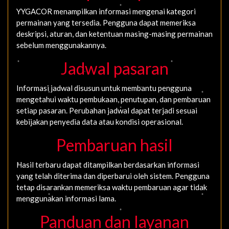
YYGACOR menampilkan informasi mengenai kategori
permainan yang tersedia. Pengguna dapat memeriksa
deskripsi, aturan, dan ketentuan masing-masing permainan
sebelum menggunakannya.
Jadwal pasaran
Informasi jadwal disusun untuk membantu pengguna
mengetahui waktu pembukaan, penutupan, dan pembaruan
setiap pasaran. Perubahan jadwal dapat terjadi sesuai
kebijakan penyedia data atau kondisi operasional.
Pembaruan hasil
Hasil terbaru dapat ditampilkan berdasarkan informasi
yang telah diterima dan diperbarui oleh sistem. Pengguna
tetap disarankan memeriksa waktu pembaruan agar tidak
menggunakan informasi lama.
Panduan dan layanan