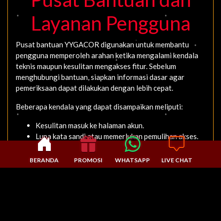
Layanan Pengguna
Pusat bantuan YYGACOR digunakan untuk membantu
pengguna memperoleh arahan ketika mengalami kendala
teknis maupun kesulitan mengakses fitur. Sebelum
menghubungi bantuan, siapkan informasi dasar agar
pemeriksaan dapat dilakukan dengan lebih cepat.
Beberapa kendala yang dapat disampaikan meliputi:
Kesulitan masuk ke halaman akun.
Lupa kata sandi atau memerlukan pemulihan akses.
Halaman tidak dapat dibuka atau dimuat dengan
benar.
BERANDA
PROMOSI
WHATSAPP
LIVE CHAT
Informasi jadwal belum diperbarui.
Menu atau fitur tidak berfungsi sebagaimana
mestinya.
Adanya aktivitas akun yang tidak dikenali.
Ketika mengirim laporan, jelaskan jenis perangkat,