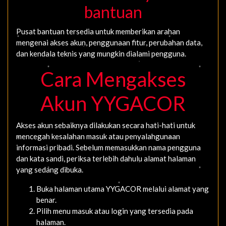
bantuan
Pusat bantuan tersedia untuk memberikan arahan
mengenai akses akun, penggunaan fitur, perubahan data,
dan kendala teknis yang mungkin dialami pengguna.
Cara Mengakses
Akun YYGACOR
Akses akun sebaiknya dilakukan secara hati-hati untuk
mencegah kesalahan masuk atau penyalahgunaan
informasi pribadi. Sebelum memasukkan nama pengguna
dan kata sandi, periksa terlebih dahulu alamat halaman
yang sedang dibuka.
Buka halaman utama YYGACOR melalui alamat yang
benar.
Pilih menu masuk atau login yang tersedia pada
halaman.