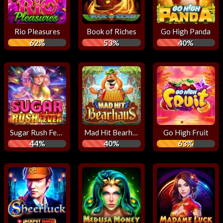
Rio Pleasures
Book of Riches
Go High Panda
62%
53%
40%
Sugar Rush Fever
Mad Hit Bearhaus
Go High Fruit
44%
40%
63%