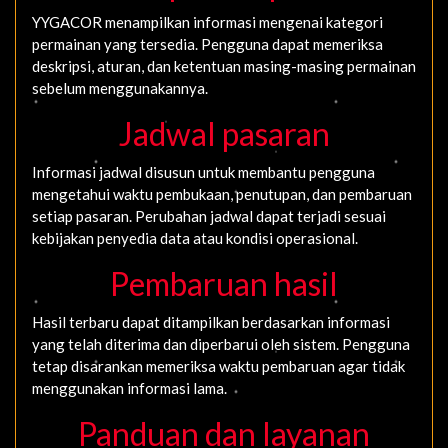
YYGACOR menampilkan informasi mengenai kategori
permainan yang tersedia. Pengguna dapat memeriksa
deskripsi, aturan, dan ketentuan masing-masing permainan
sebelum menggunakannya.
Jadwal pasaran
Informasi jadwal disusun untuk membantu pengguna
mengetahui waktu pembukaan, penutupan, dan pembaruan
setiap pasaran. Perubahan jadwal dapat terjadi sesuai
kebijakan penyedia data atau kondisi operasional.
Pembaruan hasil
Hasil terbaru dapat ditampilkan berdasarkan informasi
yang telah diterima dan diperbarui oleh sistem. Pengguna
tetap disarankan memeriksa waktu pembaruan agar tidak
menggunakan informasi lama.
Panduan dan layanan