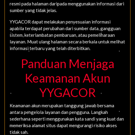
resmi pada halaman daripada menggunakan informasi dari
sumber yang tidak jelas.
YYGACOR dapat melakukan penyesuaian informasi
apabila terdapat perubahan dari sumber data, gangguan
sistem, keterlambatan pembaruan, atau pemeliharaan
layanan. Muat ulang halaman secara berkala untuk melihat
informasi terbaru yang telah diterbitkan.
Panduan Menjaga
Keamanan Akun
YYGACOR
Keamanan akun merupakan tanggung jawab bersama
antara pengelola layanan dan pengguna. Langkah
sederhana seperti menggunakan kata sandi yang kuat dan
memeriksa alamat situs dapat mengurangi risiko akses
tidak sah.