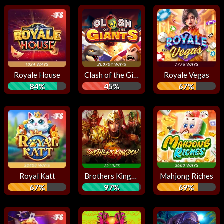
Royale House
Clash of the Giants
Royale Vegas
84%
45%
67%
Royal Katt
Brothers Kingdom
Mahjong Riches
67%
97%
69%