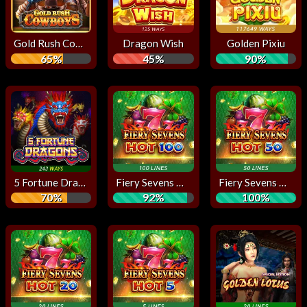
Gold Rush Cowboys
Dragon Wish
Golden Pixiu
65%
45%
90%
5 Fortune Dragons
Fiery Sevens Hot 100
Fiery Sevens Hot 50
70%
92%
100%