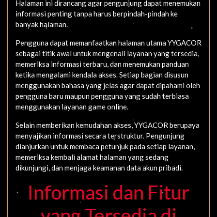
Halaman ini dirancang agar pengunjung dapat menemukan
informasi penting tanpa harus berpindah-pindah ke
banyak halaman.
Pengguna dapat memanfaatkan halaman utama YYGACOR
sebagai titik awal untuk mengenali layanan yang tersedia,
memeriksa informasi terbaru, dan menemukan panduan
ketika mengalami kendala akses. Setiap bagian disusun
menggunakan bahasa yang jelas agar dapat dipahami oleh
pengguna baru maupun pengguna yang sudah terbiasa
menggunakan layanan game online.
Selain memberikan kemudahan akses, YYGACOR berupaya
menyajikan informasi secara terstruktur. Pengunjung
dianjurkan untuk membaca petunjuk pada setiap layanan,
memeriksa kembali alamat halaman yang sedang
dikunjungi, dan menjaga keamanan data akun pribadi.
Informasi dan Fitur
yang Tersedia di