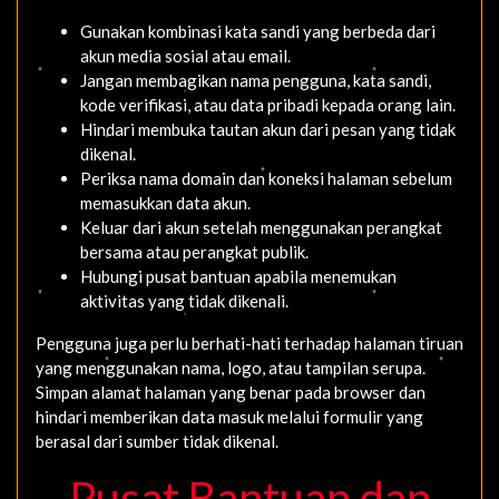
Gunakan kombinasi kata sandi yang berbeda dari
akun media sosial atau email.
Jangan membagikan nama pengguna, kata sandi,
kode verifikasi, atau data pribadi kepada orang lain.
Hindari membuka tautan akun dari pesan yang tidak
dikenal.
Periksa nama domain dan koneksi halaman sebelum
memasukkan data akun.
Keluar dari akun setelah menggunakan perangkat
bersama atau perangkat publik.
Hubungi pusat bantuan apabila menemukan
aktivitas yang tidak dikenali.
Pengguna juga perlu berhati-hati terhadap halaman tiruan
yang menggunakan nama, logo, atau tampilan serupa.
Simpan alamat halaman yang benar pada browser dan
hindari memberikan data masuk melalui formulir yang
berasal dari sumber tidak dikenal.
Pusat Bantuan dan