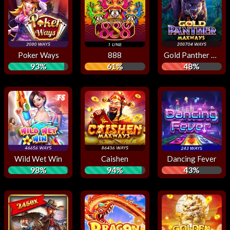
Poker Ways
888
Gold Panther Maxways
93%
61%
48%
Wild Wet Win
Caishen
Dancing Fever
98%
94%
43%