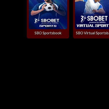
SBO Sportsbook
SBO 