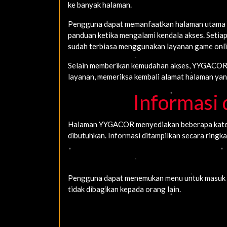
ke banyak halaman.
Pengguna dapat memanfaatkan halaman utama YY
panduan ketika mengalami kendala akses. Seti
sudah terbiasa menggunakan layanan game onli
Selain memberikan kemudahan akses, YYGACOR b
layanan, memeriksa kembali alamat halaman yan
Informasi
Halaman YYGACOR menyediakan beberapa kateg
dibutuhkan. Informasi ditampilkan secara ringka
Pengguna dapat menemukan menu untuk masuk ke
tidak dibagikan kepada orang lain.