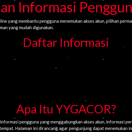
an Informasi Penggu
ne yang membantu pengguna menemukan akses akun, pilihan permain
aman yang mudah digunakan.
Daftar Informasi
Apa Itu YYGACOR?
nformasi pengguna yang menggabungkan akses akun, informasi perma
tempat. Halaman ini dirancang agar pengunjung dapat menemukan in