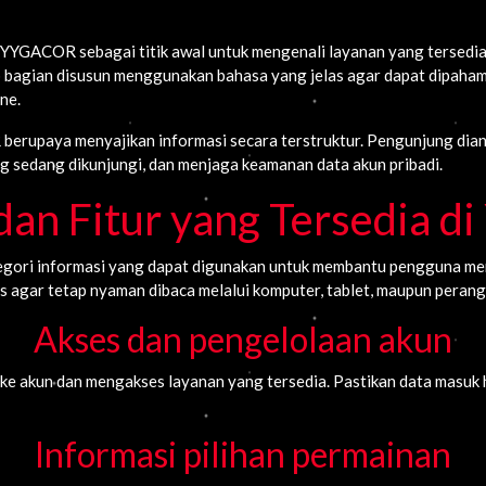
GACOR sebagai titik awal untuk mengenali layanan yang tersedia,
ap bagian disusun menggunakan bahasa yang jelas agar dapat dipah
ne.
erupaya menyajikan informasi secara terstruktur. Pengunjung dian
g sedang dikunjungi, dan menjaga keamanan data akun pribadi.
 dan Fitur yang Tersedia 
ori informasi yang dapat digunakan untuk membantu pengguna m
s agar tetap nyaman dibaca melalui komputer, tablet, maupun perangk
Akses dan pengelolaan akun
 akun dan mengakses layanan yang tersedia. Pastikan data masuk 
Informasi pilihan permainan