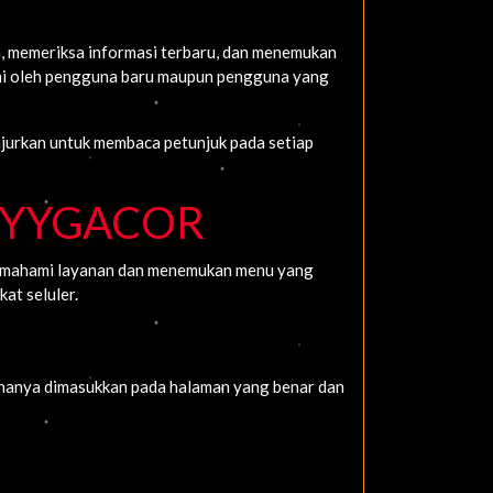
 memeriksa informasi terbaru, dan menemukan
ami oleh pengguna baru maupun pengguna yang
jurkan untuk membaca petunjuk pada setiap
di YYGACOR
emahami layanan dan menemukan menu yang
at seluler.
hanya dimasukkan pada halaman yang benar dan