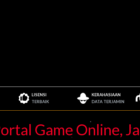
LISENSI
KERAHASIAAN
TERBAIK
DATA TERJAMIN
rtal Game Online, Ja