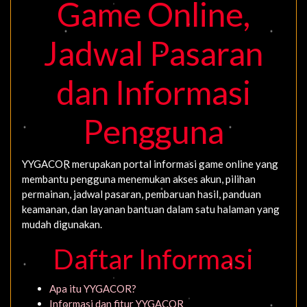
Game Online,
Jadwal Pasaran
dan Informasi
Pengguna
YYGACOR merupakan portal informasi game online yang
membantu pengguna menemukan akses akun, pilihan
permainan, jadwal pasaran, pembaruan hasil, panduan
keamanan, dan layanan bantuan dalam satu halaman yang
mudah digunakan.
Daftar Informasi
Apa itu YYGACOR?
Informasi dan fitur YYGACOR