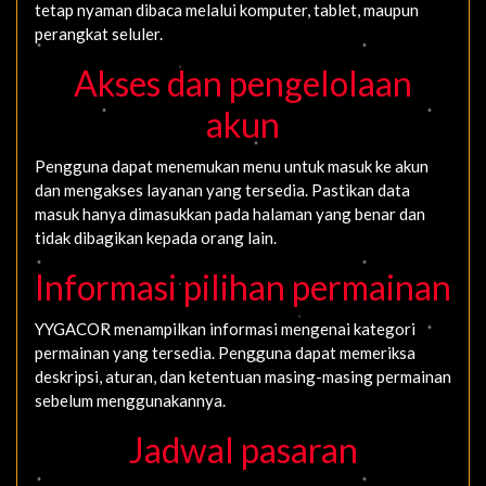
tetap nyaman dibaca melalui komputer, tablet, maupun
perangkat seluler.
Akses dan pengelolaan
akun
Pengguna dapat menemukan menu untuk masuk ke akun
dan mengakses layanan yang tersedia. Pastikan data
masuk hanya dimasukkan pada halaman yang benar dan
tidak dibagikan kepada orang lain.
Informasi pilihan permainan
YYGACOR menampilkan informasi mengenai kategori
permainan yang tersedia. Pengguna dapat memeriksa
deskripsi, aturan, dan ketentuan masing-masing permainan
sebelum menggunakannya.
Jadwal pasaran