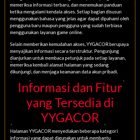
memeriksa informasi terbaru, dan menemukan panduan
ketika mengalami kendala akses. Setiap bagian disusun
menggunakan bahasa yang jelas agar dapat dipahami oleh
pengguna baru maupun pengguna yang sudah terbiasa
menggunakan layanan game online.
Selain memberikan kemudahan akses, YYGACOR berupaya
menyajikan informasi secara terstruktur. Pengunjung
dianjurkan untuk membaca petunjuk pada setiap layanan,
memeriksa kembali alamat halaman yang sedang
dikunjungi, dan menjaga keamanan data akun pribadi.
Informasi dan Fitur
yang Tersedia di
YYGACOR
Halaman YYGACOR menyediakan beberapa kategori
informasi yang dapat digunakan untuk membantu