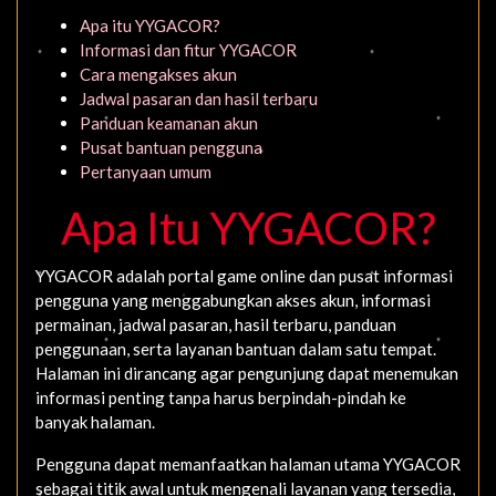
Apa itu YYGACOR?
Informasi dan fitur YYGACOR
Cara mengakses akun
Jadwal pasaran dan hasil terbaru
Panduan keamanan akun
Pusat bantuan pengguna
Pertanyaan umum
Apa Itu YYGACOR?
YYGACOR adalah portal game online dan pusat informasi
pengguna yang menggabungkan akses akun, informasi
permainan, jadwal pasaran, hasil terbaru, panduan
penggunaan, serta layanan bantuan dalam satu tempat.
Halaman ini dirancang agar pengunjung dapat menemukan
informasi penting tanpa harus berpindah-pindah ke
banyak halaman.
Pengguna dapat memanfaatkan halaman utama YYGACOR
sebagai titik awal untuk mengenali layanan yang tersedia,