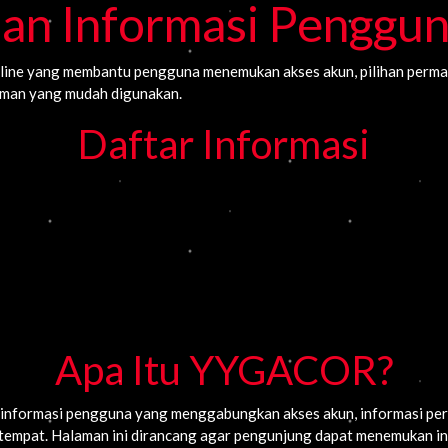
an Informasi Penggu
ne yang membantu pengguna menemukan akses akun, pilihan permain
aman yang mudah digunakan.
Daftar Informasi
Apa Itu YYGACOR?
nformasi pengguna yang menggabungkan akses akun, informasi perma
tempat. Halaman ini dirancang agar pengunjung dapat menemukan in