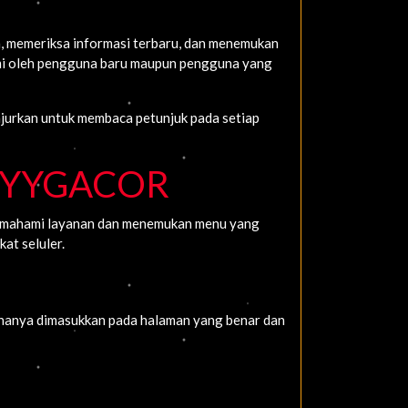
 memeriksa informasi terbaru, dan menemukan
ami oleh pengguna baru maupun pengguna yang
jurkan untuk membaca petunjuk pada setiap
di YYGACOR
emahami layanan dan menemukan menu yang
at seluler.
hanya dimasukkan pada halaman yang benar dan