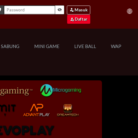
ACOR
🌐
Masuk
Daftar
SABUNG
MINI GAME
LIVE BALL
WAP