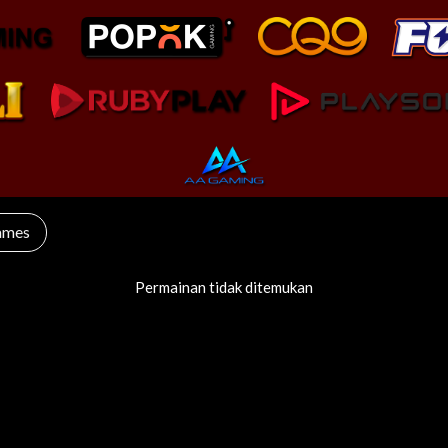
ames
Permainan tidak ditemukan