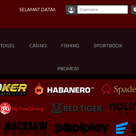
SELAMAT DATANG DI YYGACOR SITUS TERAMAN DAN TERG
TOGEL
CASINO
FISHING
SPORTBOOK
PROMOSI