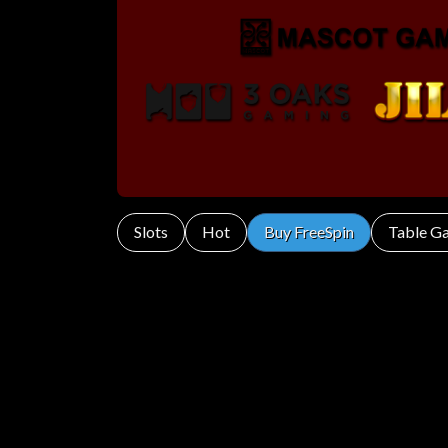
Slots
Hot
Buy FreeSpin
Table G