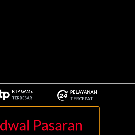
RTP GAME
PELAYANAN
TERBESAR
TERCEPAT
dwal Pasaran