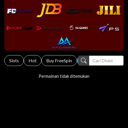
Slots
Hot
Buy FreeSpin
Table Games
Permainan tidak ditemukan