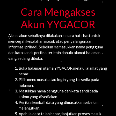
Cara Mengakses
Akun YYGACOR
Akses akun sebaiknya dilakukan secara hati-hati untuk
mencegah kesalahan masuk atau penyalahgunaan
informasi pribadi. Sebelum memasukkan nama pengguna
dan kata sandi, periksa terlebih dahulu alamat halaman
yang sedang dibuka.
Buka halaman utama YYGACOR melalui alamat yang
benar.
Pilih menu masuk atau login yang tersedia pada
halaman.
Masukkan nama pengguna dan kata sandi pada
kolom yang disediakan.
Periksa kembali data yang dimasukkan sebelum
melanjutkan.
Apabila data telah benar, lanjutkan proses masuk