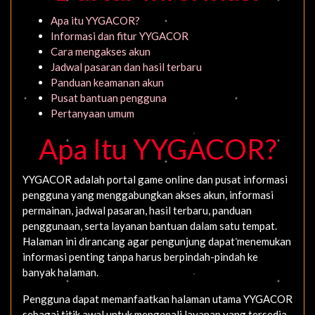
Apa itu YYGACOR?
Informasi dan fitur YYGACOR
Cara mengakses akun
Jadwal pasaran dan hasil terbaru
Panduan keamanan akun
Pusat bantuan pengguna
Pertanyaan umum
Apa Itu YYGACOR?
YYGACOR adalah portal game online dan pusat informasi
pengguna yang menggabungkan akses akun, informasi
permainan, jadwal pasaran, hasil terbaru, panduan
penggunaan, serta layanan bantuan dalam satu tempat.
Halaman ini dirancang agar pengunjung dapat menemukan
informasi penting tanpa harus berpindah-pindah ke
banyak halaman.
Pengguna dapat memanfaatkan halaman utama YYGACOR
sebagai titik awal untuk mengenali layanan yang tersedia,