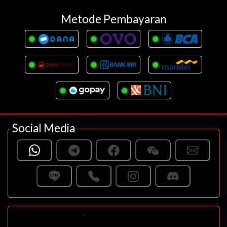
Metode Pembayaran
Social Media