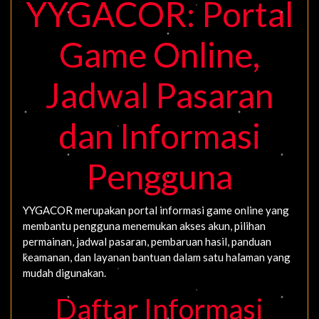
YYGACOR: Portal
Game Online,
Jadwal Pasaran
dan Informasi
Pengguna
YYGACOR merupakan portal informasi game online yang
membantu pengguna menemukan akses akun, pilihan
permainan, jadwal pasaran, pembaruan hasil, panduan
keamanan, dan layanan bantuan dalam satu halaman yang
mudah digunakan.
Daftar Informasi