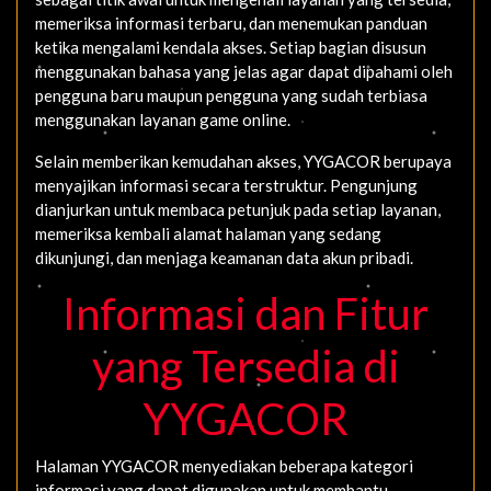
memeriksa informasi terbaru, dan menemukan panduan
ketika mengalami kendala akses. Setiap bagian disusun
menggunakan bahasa yang jelas agar dapat dipahami oleh
pengguna baru maupun pengguna yang sudah terbiasa
menggunakan layanan game online.
Selain memberikan kemudahan akses, YYGACOR berupaya
menyajikan informasi secara terstruktur. Pengunjung
dianjurkan untuk membaca petunjuk pada setiap layanan,
memeriksa kembali alamat halaman yang sedang
dikunjungi, dan menjaga keamanan data akun pribadi.
Informasi dan Fitur
yang Tersedia di
YYGACOR
Halaman YYGACOR menyediakan beberapa kategori
informasi yang dapat digunakan untuk membantu