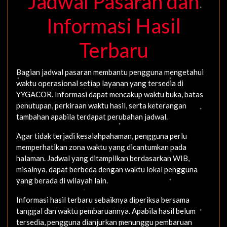
Jadwal Pasaran dan
Informasi Hasil
Terbaru
Bagian jadwal pasaran membantu pengguna mengetahui
waktu operasional setiap layanan yang tersedia di
YYGACOR. Informasi dapat mencakup waktu buka, batas
penutupan, perkiraan waktu hasil, serta keterangan
tambahan apabila terdapat perubahan jadwal.
Agar tidak terjadi kesalahpahaman, pengguna perlu
memperhatikan zona waktu yang dicantumkan pada
halaman. Jadwal yang ditampilkan berdasarkan WIB,
misalnya, dapat berbeda dengan waktu lokal pengguna
yang berada di wilayah lain.
Informasi hasil terbaru sebaiknya diperiksa bersama
tanggal dan waktu pembaruannya. Apabila hasil belum
tersedia, pengguna dianjurkan menunggu pembaruan