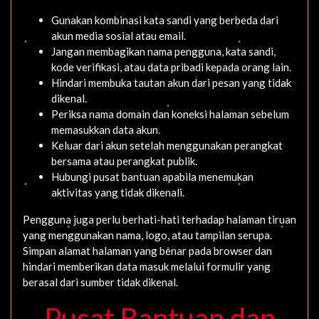
Gunakan kombinasi kata sandi yang berbeda dari
akun media sosial atau email.
Jangan membagikan nama pengguna, kata sandi,
kode verifikasi, atau data pribadi kepada orang lain.
Hindari membuka tautan akun dari pesan yang tidak
dikenal.
Periksa nama domain dan koneksi halaman sebelum
memasukkan data akun.
Keluar dari akun setelah menggunakan perangkat
bersama atau perangkat publik.
Hubungi pusat bantuan apabila menemukan
aktivitas yang tidak dikenali.
Pengguna juga perlu berhati-hati terhadap halaman tiruan
yang menggunakan nama, logo, atau tampilan serupa.
Simpan alamat halaman yang benar pada browser dan
hindari memberikan data masuk melalui formulir yang
berasal dari sumber tidak dikenal.
Pusat Bantuan dan