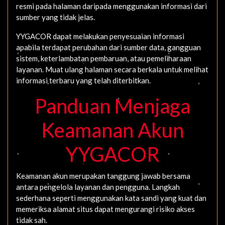
resmi pada halaman daripada menggunakan informasi dari
sumber yang tidak jelas.
YYGACOR dapat melakukan penyesuaian informasi
apabila terdapat perubahan dari sumber data, gangguan
sistem, keterlambatan pembaruan, atau pemeliharaan
layanan. Muat ulang halaman secara berkala untuk melihat
informasi terbaru yang telah diterbitkan.
Panduan Menjaga
Keamanan Akun
YYGACOR
Keamanan akun merupakan tanggung jawab bersama
antara pengelola layanan dan pengguna. Langkah
sederhana seperti menggunakan kata sandi yang kuat dan
memeriksa alamat situs dapat mengurangi risiko akses
tidak sah.