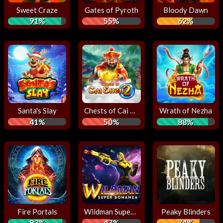
Sweet Craze
Gates of Pyroth
Bloody Dawn
91%
55%
62%
Santa's Slay
Chests of Cai Shen 2
Wrath of Nezha
41%
50%
88%
Fire Portals
Wildman Super Bonanza
Peaky Blinders
93%
47%
74%