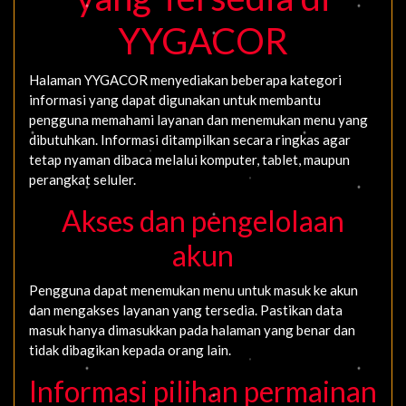
YYGACOR
Halaman YYGACOR menyediakan beberapa kategori
informasi yang dapat digunakan untuk membantu
pengguna memahami layanan dan menemukan menu yang
dibutuhkan. Informasi ditampilkan secara ringkas agar
tetap nyaman dibaca melalui komputer, tablet, maupun
perangkat seluler.
Akses dan pengelolaan
akun
Pengguna dapat menemukan menu untuk masuk ke akun
dan mengakses layanan yang tersedia. Pastikan data
masuk hanya dimasukkan pada halaman yang benar dan
tidak dibagikan kepada orang lain.
Informasi pilihan permainan