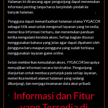
Halaman ini dirancang agar pengunjung dapat menemukan
informasi penting tanpa harus berpindah-pindah ke
banyak halaman.
Pengguna dapat memanfaatkan halaman utama YYGACOR
sebagai titik awal untuk mengenali layanan yang tersedia,
memeriksa informasi terbaru, dan menemukan panduan
ketika mengalami kendala akses. Setiap bagian disusun
menggunakan bahasa yang jelas agar dapat dipahami oleh
pengguna baru maupun pengguna yang sudah terbiasa
menggunakan layanan game online.
Selain memberikan kemudahan akses, YYGACOR berupaya
menyajikan informasi secara terstruktur. Pengunjung
dianjurkan untuk membaca petunjuk pada setiap layanan,
memeriksa kembali alamat halaman yang sedang
dikunjungi, dan menjaga keamanan data akun pribadi.
Informasi dan Fitur
yang Tersedia di