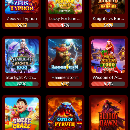
Zeus vs Typhon
Lucky Fortune Tree
Knights vs Barbarians
66%
47%
64%
Starlight Archer 1000
Hammerstorm
Wisdom of Athena 1000 Xmas
82%
62%
54%