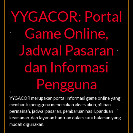
YYGACOR: Portal
Game Online,
Jadwal Pasaran
dan Informasi
Pengguna
YYGACOR merupakan portal informasi game online yang
membantu pengguna menemukan akses akun, pilihan
permainan, jadwal pasaran, pembaruan hasil, panduan
keamanan, dan layanan bantuan dalam satu halaman yang
mudah digunakan.