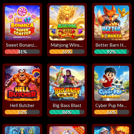
Sweet Bonanza Super Scatter
Mahjong Wins Triple Pot
Better Barn House Bonanza
41%
65%
92%
Hell Butcher
Big Bass Blast
Cyber Pup Megaways
63%
86%
66%