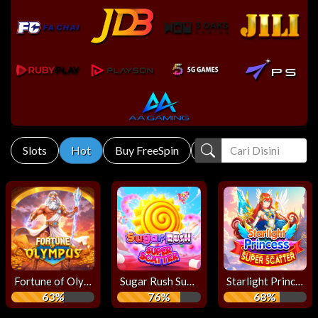
Slots
Hot
Buy FreeSpin
Table Games
Fortune of Olympus
Sugar Rush Super Scatter
Starlight Princess Super Scatter
63%
76%
68%