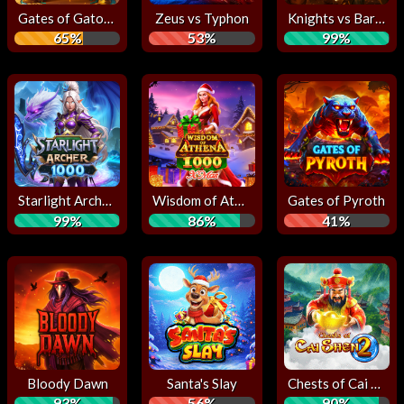
Gates of Gatot Kaca Super Scatter
Zeus vs Typhon
Knights vs Barbarians
65%
53%
99%
Starlight Archer 1000
Wisdom of Athena 1000 Xmas
Gates of Pyroth
99%
86%
41%
Bloody Dawn
Santa's Slay
Chests of Cai Shen 2
93%
56%
90%