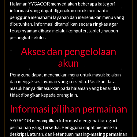
Halaman YYGACOR menyediakan beberapa kategori
informasi yang dapat digunakan untuk membantu
pengguna memahami layanan dan menemukan menu yang
dibutuhkan. Informasi ditampilkan secara ringkas agar
tetap nyaman dibaca melalui komputer, tablet, maupun
perangkat seluler.
Akses dan pengelolaan
akun
Pengguna dapat menemukan menu untuk masuk ke akun
dan mengakses layanan yang tersedia. Pastikan data
masuk hanya dimasukkan pada halaman yang benar dan
tidak dibagikan kepada orang lain.
Informasi pilihan permainan
YYGACOR menampilkan informasi mengenai kategori
permainan yang tersedia. Pengguna dapat memeriksa
deskripsi, aturan, dan ketentuan masing-masing permainan