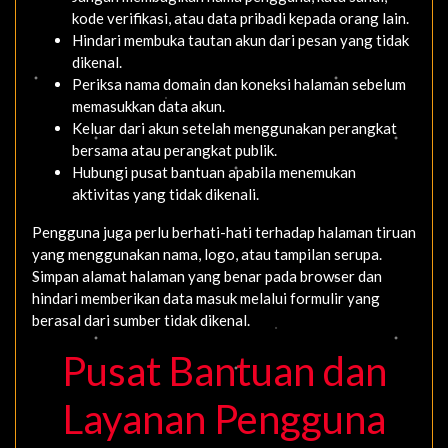
kode verifikasi, atau data pribadi kepada orang lain.
Hindari membuka tautan akun dari pesan yang tidak
dikenal.
Periksa nama domain dan koneksi halaman sebelum
memasukkan data akun.
Keluar dari akun setelah menggunakan perangkat
bersama atau perangkat publik.
Hubungi pusat bantuan apabila menemukan
aktivitas yang tidak dikenali.
Pengguna juga perlu berhati-hati terhadap halaman tiruan
yang menggunakan nama, logo, atau tampilan serupa.
Simpan alamat halaman yang benar pada browser dan
hindari memberikan data masuk melalui formulir yang
berasal dari sumber tidak dikenal.
Pusat Bantuan dan
Layanan Pengguna