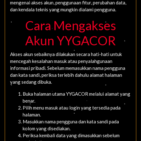
mengenai akses akun, penggunaan fitur, perubahan data,
dan kendala teknis yang mungkin dialami pengguna.
Cara Mengakses
Akun YYGACOR
Akses akun sebaiknya dilakukan secara hati-hati untuk
mencegah kesalahan masuk atau penyalahgunaan
informasi pribadi. Sebelum memasukkan nama pengguna
dan kata sandi, periksa terlebih dahulu alamat halaman
yang sedang dibuka.
Buka halaman utama YYGACOR melalui alamat yang
benar.
Pilih menu masuk atau login yang tersedia pada
halaman.
Masukkan nama pengguna dan kata sandi pada
kolom yang disediakan.
Periksa kembali data yang dimasukkan sebelum