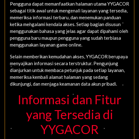
Pengguna dapat memanfaatkan halaman utama YYGACOR
sebagai titik awal untuk mengenali layanan yang tersedia,
memeriksa informasi terbaru, dan menemukan panduan
ketika mengalami kendala akses. Setiap bagian disusun
menggunakan bahasa yang jelas agar dapat dipahami oleh
pengguna baru maupun pengguna yang sudah terbiasa
menggunakan layanan game online.
Selain memberikan kemudahan akses, YYGACOR berupaya
menyajikan informasi secara terstruktur. Pengunjung
dianjurkan untuk membaca petunjuk pada setiap layanan,
memeriksa kembali alamat halaman yang sedang
dikunjungi, dan menjaga keamanan data akun pribadi.
Informasi dan Fitur
yang Tersedia di
YYGACOR